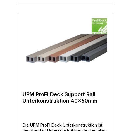
Aluminiumwinkel verbinden Sie die UPM
ProFi Unterkonstruktion zu einem festen
Grundrahmen auf dem Sie dann alle UPM
ProFi Terrassendielen montieren können.
UPM ProFi Deck Support Rail
Unterkonstruktion 40x60mm
Die UPM ProFi Deck Unterkonstruktion ist
die Standart Unterkonstruktion der bei allen