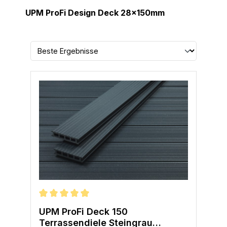
UPM ProFi Design Deck 28x150mm
Durchschnittliche Bewertung von 5 von 5 Sternen
UPM ProFi Deck 150
Terrassendiele Steingrau