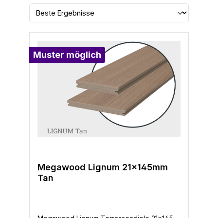
Muster möglich
Megawood Lignum 21x145mm
Tan