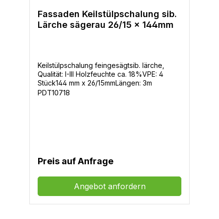
Fassaden Keilstülpschalung sib.
Lärche sägerau 26/15 x 144mm
Keilstülpschalung feingesägtsib. lärche,
Qualität: I-III Holzfeuchte ca. 18%VPE: 4
Stück144 mm x 26/15mmLängen: 3m
PDT10718
Preis auf Anfrage
Angebot anfordern