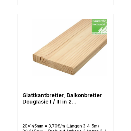
Glattkantbretter, Balkonbretter
Douglasie I / III in 2
Querschnitten
20x145mm = 3,70€/m (Längen 3-4-5m)