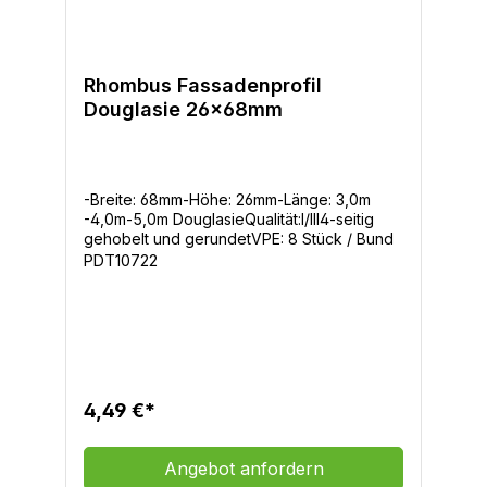
Rhombus Fassadenprofil
Douglasie 26x68mm
-Breite: 68mm-Höhe: 26mm-Länge: 3,0m
-4,0m-5,0m DouglasieQualität:I/III4-seitig
gehobelt und gerundetVPE: 8 Stück / Bund
PDT10722
4,49 €*
Angebot anfordern