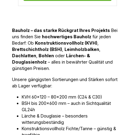
Bauholz – das starke Rückgrat Ihres Projekts
 Bei 
uns finden Sie 
hochwertiges Bauholz
 für jeden 
Bedarf: Ob 
Konstruktionsvollholz (KVH)
, 
Brettschichtholz (BSH)
, 
Leimholzbalken
, 
Dachlatten
, 
Bohlen
 oder 
Lärchen- & 
Douglasienholz
 – alles in bewährter Qualität und 
günstigen Preisen.
Unsere gängigsten Sortierungen und Stärken sofort 
ab Lager verfügbar:
KVH 60×120 – 80×200 mm (C24 & C30)
BSH bis 200×600 mm – auch in Sichtqualität
GL24h
Lärche & Douglasie – besonders
witterungsbeständig
Konstruktionsvollholz Fichte/Tanne – günstig &
tragfähig