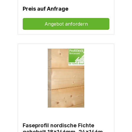
Preis auf Anfrage
Angebot anfordern
Faseprofil nordische Fichte
gehobelt 18x146mm, 24x146mm,