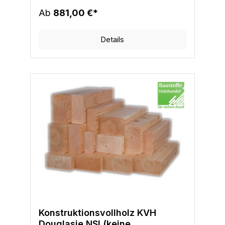
Ab
881,00 €*
Details
Konstruktionsvollholz KVH
Douglasie NSI (keine