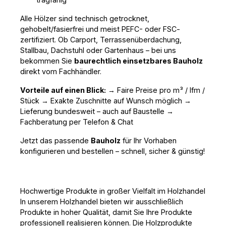
Alle Hölzer sind technisch getrocknet, 
gehobelt/fasierfrei und meist PEFC- oder FSC-
zertifiziert. Ob Carport, Terrassenüberdachung, 
Stallbau, Dachstuhl oder Gartenhaus – bei uns 
bekommen Sie 
baurechtlich einsetzbares Bauholz
direkt vom Fachhändler.
Vorteile auf einen Blick:
 → Faire Preise pro m³ / lfm / 
Stück → Exakte Zuschnitte auf Wunsch möglich → 
Lieferung bundesweit – auch auf Baustelle → 
Fachberatung per Telefon & Chat
Jetzt das passende 
Bauholz
 für Ihr Vorhaben 
konfigurieren und bestellen – schnell, sicher & günstig!
Hochwertige Produkte in großer Vielfalt im Holzhandel
In unserem Holzhandel bieten wir ausschließlich
Produkte in hoher Qualität, damit Sie Ihre Produkte
professionell realisieren können. Die Holzprodukte