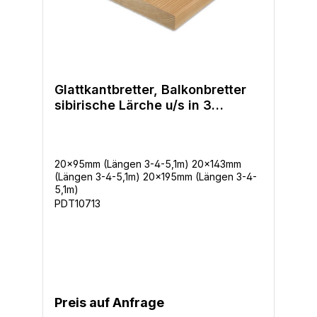
Glattkantbretter, Balkonbretter
sibirische Lärche u/s in 3
Querschnitten 20x95mm,
20x143mm, 20x195mm
20x95mm (Längen 3-4-5,1m) 20x143mm
(Längen 3-4-5,1m) 20x195mm (Längen 3-4-
5,1m)
PDT10713
Preis auf Anfrage