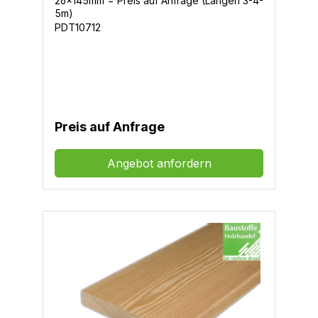
26x145mm = Preis auf Anfrage (Längen 3-4-
5m)
PDT10712
Preis auf Anfrage
Angebot anfordern