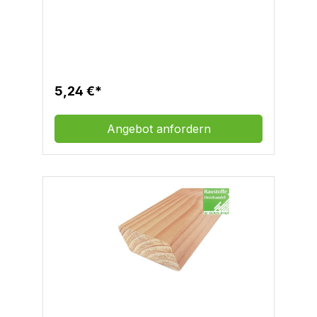
5,24 €*
Angebot anfordern