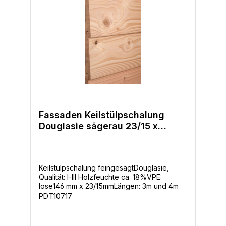
Fassaden Keilstülpschalung
Douglasie sägerau 23/15 x
146mm
Keilstülpschalung feingesägtDouglasie,
Qualität: I-III Holzfeuchte ca. 18%VPE:
lose146 mm x 23/15mmLängen: 3m und 4m
PDT10717