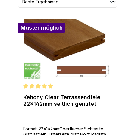
Muster möglich
Durchschnittliche Bewertung von 5 von 5 Sternen
Kebony Clear Terrassendiele
22x142mm seitlich genutet
Format: 22x142mmOberfläche: Sichtseite
Glatt astrein, Unterseite glatt Holz: Radiata