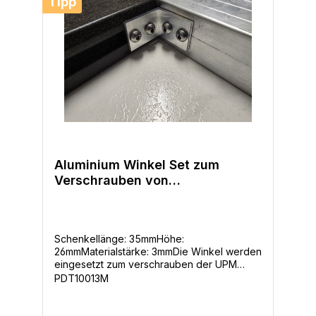
Tipp
Jahre Garantie gegen Verrottung &
Verwerfung-Deutscher Tech. Support-Made
in Germany
Aluminium Winkel Set zum
Verschrauben von
Unterkonstruktionen inkl. 8
Schrauben
Schenkellänge: 35mmHöhe:
26mmMaterialstärke: 3mmDie Winkel werden
eingesetzt zum verschrauben der UPM
ProFi Unterkonstruktionen ( WPC, Aluminium
PDT10013M
oder Holz ). Das ist notwendig, wenn Sie
zum Beispiel die UPM
ProFi Unterkonstruktion schwimmend ohne