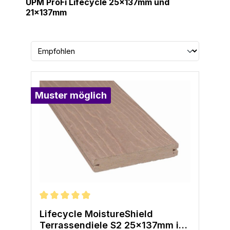
UPM ProFi Lifecycle 25x137mm und
21x137mm
Muster möglich
Durchschnittliche Bewertung von 5 von 5 Sternen
Lifecycle MoistureShield
Terrassendiele S2 25x137mm in