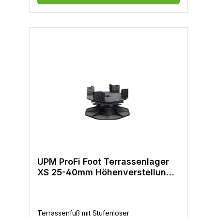
Verwerfung-Deutscher Tech. Support-Made
in Germany
UPM ProFi Foot Terrassenlager
XS 25-40mm Höhenverstellung
und bis 8° Gefälleausgleich
Terrassenfuß mit Stufenloser