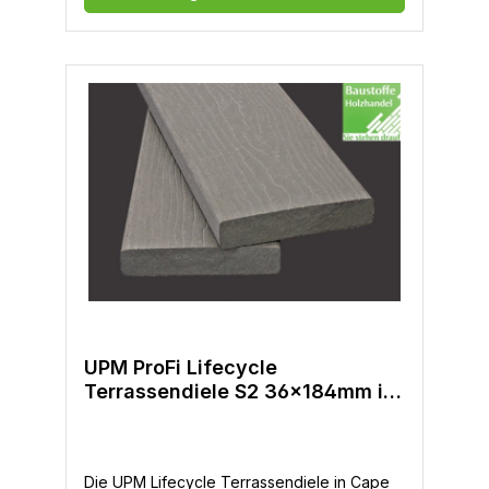
Verwerfung-Deutscher Tech. Support-Made
in USA
UPM ProFi Lifecycle
Terrassendiele S2 36x184mm in
Cape Cod Grey
Die UPM Lifecycle Terrassendiele in Cape