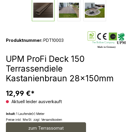
Produktnummer:
PDT10003
UPM ProFi Deck 150
Terrassendiele
Kastanienbraun 28x150mm
12,99 €*
Aktuell leider ausverkauft
Inhalt:
1 Laufende(r) Meter
Preise inkl. MwSt. zzgl. Versandkosten
zum Terrassomat