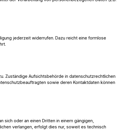
lligung jederzeit widerrufen. Dazu reicht eine formlose
hrt.
u. Zuständige Aufsichtsbehörde in datenschutzrechtlichen
Datenschutzbeauftragten sowie deren Kontaktdaten können
 an sich oder an einen Dritten in einem gängigen,
chen verlangen, erfolgt dies nur, soweit es technisch