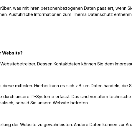
darüber, was mit Ihren personenbezogenen Daten passiert, wenn 
können. Ausführliche Informationen zum Thema Datenschutz entneh
er Website?
en Websitebetreiber. Dessen Kontaktdaten können Sie dem Impre
iese mitteilen. Hierbei kann es sich z.B. um Daten handeln, die S
urch unsere IT-Systeme erfasst. Das sind vor allem technische D
omatisch, sobald Sie unsere Website betreten.
tstellung der Website zu gewährleisten. Andere Daten können zur 