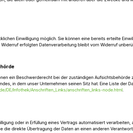
lichen Einwilligung möglich. Sie können eine bereits erteilte Einwi
m Widerruf erfolgten Datenverarbeitung bleibt vom Widerruf unberü
ehörde
fenen ein Beschwerderecht bei der zuständigen Aufsichtsbehörde z
ndes, in dem unser Unternehmen seinen Sitz hat. Eine Liste der 
de/DE/Infothek/Anschriften_Links/anschriften_links-node.html
.
lligung oder in Erfüllung eines Vertrags automatisiert verarbeiten,
 die direkte Übertragung der Daten an einen anderen Verantwortli