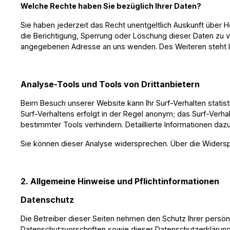
Welche Rechte haben Sie bezüglich Ihrer Daten?
Sie haben jederzeit das Recht unentgeltlich Auskunft über
die Berichtigung, Sperrung oder Löschung dieser Daten zu 
angegebenen Adresse an uns wenden. Des Weiteren steht I
Analyse-Tools und Tools von Drittanbietern
Beim Besuch unserer Website kann Ihr Surf-Verhalten stati
Surf-Verhaltens erfolgt in der Regel anonym; das Surf-Verh
bestimmter Tools verhindern. Detaillierte Informationen daz
S
ie können dieser Analyse widersprechen. Über die Widersp
2. Allgemeine Hinweise und Pflichtinformationen
Datenschutz
Die Betreiber dieser Seiten nehmen den Schutz Ihrer persö
Datenschutzvorschriften sowie dieser Datenschutzerklärun