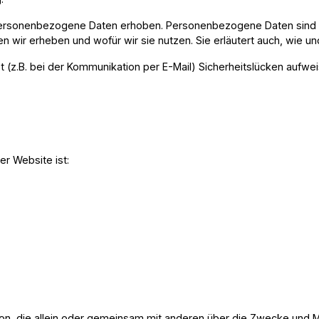
rsonenbezogene Daten erhoben. Personenbezogene Daten sind Date
en wir erheben und wofür wir sie nutzen. Sie erläutert auch, wie
t (z.B. bei der Kommunikation per E-Mail) Sicherheitslücken aufwei
ser Website ist:
Person, die allein oder gemeinsam mit anderen über die Zwecke und