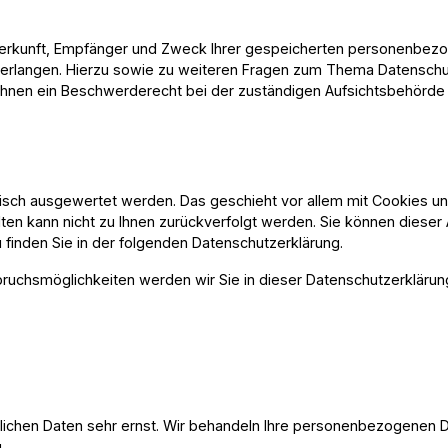
 Herkunft, Empfänger und Zweck Ihrer gespeicherten personenbezo
verlangen. Hierzu sowie zu weiteren Fragen zum Thema Datenschut
hnen ein Beschwerderecht bei der zuständigen Aufsichtsbehörde
stisch ausgewertet werden. Das geschieht vor allem mit Cookies 
alten kann nicht zu Ihnen zurückverfolgt werden. Sie können diese
u finden Sie in der folgenden Datenschutzerklärung.
ruchsmöglichkeiten werden wir Sie in dieser Datenschutzerklärun
nlichen Daten sehr ernst. Wir behandeln Ihre personenbezogenen D
g.