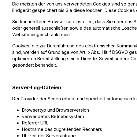
Die meisten der von uns verwendeten Cookies sind so gena
Endgerät gespeichert bis Sie diese löschen. Diese Cookie
Sie können Ihren Browser so einstellen, dass Sie über das 
oder generell ausschließen sowie das automatische Löschen 
Website eingeschränkt sein.
Cookies, die zur Durchführung des elektronischen Kommunika
sind, werden auf Grundlage von Art. 6 Abs. 1 lit. f DSGVO g
optimierten Bereitstellung seiner Dienste. Soweit andere C
gesondert behandelt.
Server-Log-Dateien
Der Provider der Seiten erhebt und speichert automatisch In
Browsertyp und Browserversion
verwendetes Betriebssystem
Referrer URL
Hostname des zugreifenden Rechners
Uhrzeit der Serveranfrage