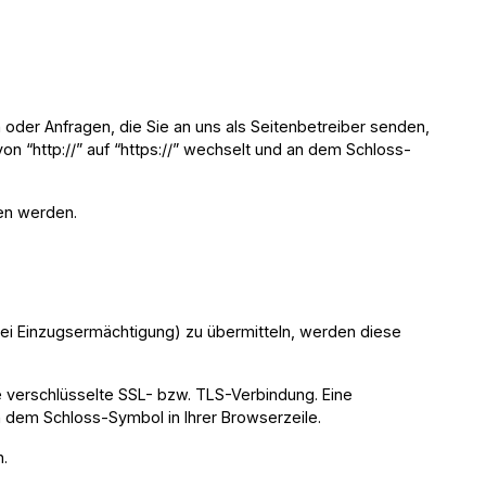
 oder Anfragen, die Sie an uns als Seitenbetreiber senden,
n “http://” auf “https://” wechselt und an dem Schloss-
sen werden.
bei Einzugsermächtigung) zu übermitteln, werden diese
ne verschlüsselte SSL- bzw. TLS-Verbindung. Eine
an dem Schloss-Symbol in Ihrer Browserzeile.
n.