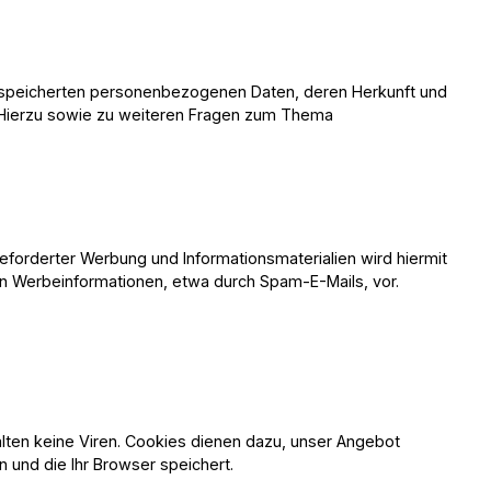
gespeicherten personenbezogenen Daten, deren Herkunft und
. Hierzu sowie zu weiteren Fragen zum Thema
forderter Werbung und Informationsmaterialien wird hiermit
von Werbeinformationen, etwa durch Spam-E-Mails, vor.
lten keine Viren. Cookies dienen dazu, unser Angebot
n und die Ihr Browser speichert.