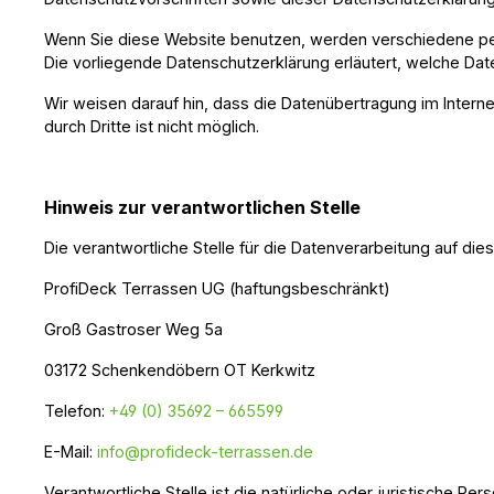
Wenn Sie diese Website benutzen, werden verschiedene pe
Die vorliegende Datenschutzerklärung erläutert, welche Dat
Wir weisen darauf hin, dass die Datenübertragung im Interne
durch Dritte ist nicht möglich.
Hinweis zur verantwortlichen Stelle
Die verantwortliche Stelle für die Datenverarbeitung auf die
ProfiDeck Terrassen UG (haftungsbeschränkt)
Groß Gastroser Weg 5a
03172 Schenkendöbern OT Kerkwitz
Telefon:
+49 (0) 35692 – 665599
E-Mail:
info@profideck-terrassen.de
Verantwortliche Stelle ist die natürliche oder juristische 