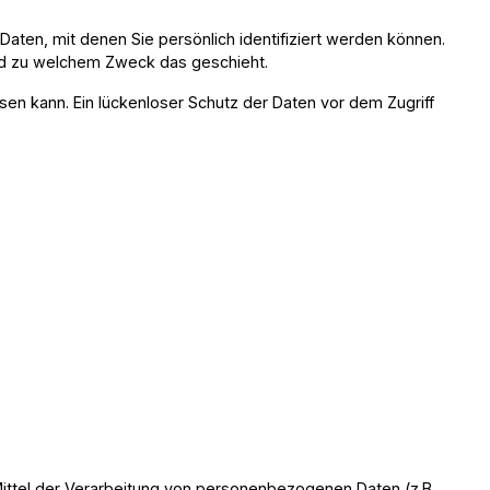
n, mit denen Sie persönlich identifiziert werden können.
 und zu welchem Zweck das geschieht.
sen kann. Ein lückenloser Schutz der Daten vor dem Zugriff
 Mittel der Verarbeitung von personenbezogenen Daten (z.B.