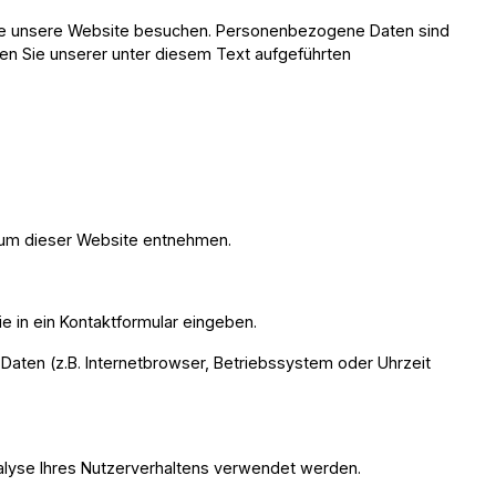
Sie unsere Website besuchen. Personenbezogene Daten sind
men Sie unserer unter diesem Text aufgeführten
ssum dieser Website entnehmen.
ie in ein Kontaktformular eingeben.
aten (z.B. Internetbrowser, Betriebssystem oder Uhrzeit
Analyse Ihres Nutzerverhaltens verwendet werden.