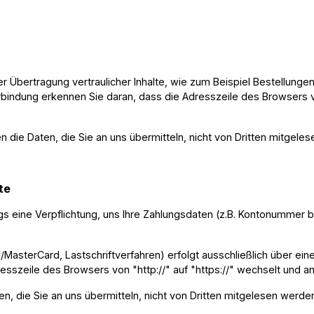
 Übertragung vertraulicher Inhalte, wie zum Beispiel Bestellungen
bindung erkennen Sie daran, dass die Adresszeile des Browsers vo
n die Daten, die Sie an uns übermitteln, nicht von Dritten mitgele
ite
gs eine Verpflichtung, uns Ihre Zahlungsdaten (z.B. Kontonummer 
MasterCard, Lastschriftverfahren) erfolgt ausschließlich über ei
esszeile des Browsers von "http://" auf "https://" wechselt und 
n, die Sie an uns übermitteln, nicht von Dritten mitgelesen werde