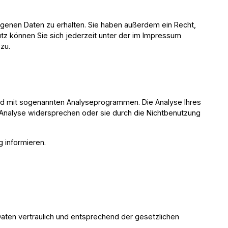
genen Daten zu erhalten. Sie haben außerdem ein Recht,
z können Sie sich jederzeit unter der im Impressum
 zu.
und mit sogenannten Analyseprogrammen. Die Analyse Ihres
r Analyse widersprechen oder sie durch die Nichtbenutzung
g informieren.
aten vertraulich und entsprechend der gesetzlichen