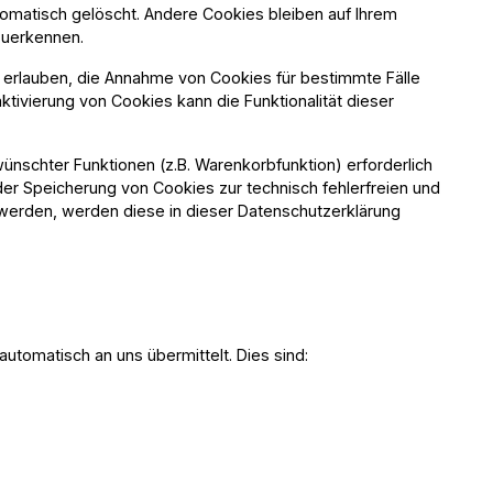
omatisch gelöscht. Andere Cookies bleiben auf Ihrem
rzuerkennen.
l erlauben, die Annahme von Cookies für bestimmte Fälle
tivierung von Cookies kann die Funktionalität dieser
ünschter Funktionen (z.B. Warenkorbfunktion) erforderlich
 der Speicherung von Cookies zur technisch fehlerfreien und
t werden, werden diese in dieser Datenschutzerklärung
automatisch an uns übermittelt. Dies sind: