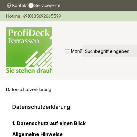
Kontakt
Service/Hilfe
springen
Zur Hauptnavigation springen
Hotline: 49(0)35692665599
Menü
Datenschutzerklärung
Datenschutzerklärung
1. Datenschutz auf einen Blick
Allgemeine Hinweise