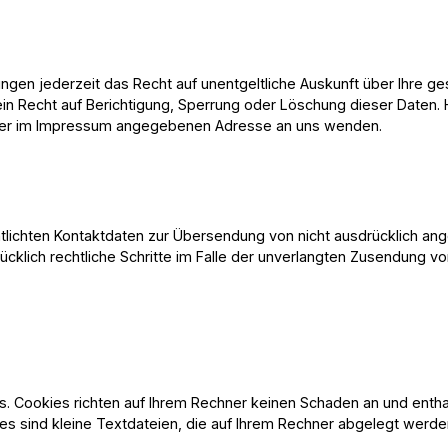
gen jederzeit das Recht auf unentgeltliche Auskunft über Ihre 
in Recht auf Berichtigung, Sperrung oder Löschung dieser Daten
 der im Impressum angegebenen Adresse an uns wenden.
lichten Kontaktdaten zur Übersendung von nicht ausdrücklich ange
rücklich rechtliche Schritte im Falle der unverlangten Zusendung 
s. Cookies richten auf Ihrem Rechner keinen Schaden an und entha
ies sind kleine Textdateien, die auf Ihrem Rechner abgelegt werde