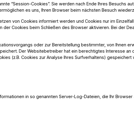
nnte “Session-Cookies”. Sie werden nach Ende Ihres Besuchs aut
s ermöglichen es uns, Ihren Browser beim nächsten Besuch wiede
Setzen von Cookies informiert werden und Cookies nur im Einzelfal
der Cookies beim Schließen des Browser aktivieren. Bei der Deak
tionsvorgangs oder zur Bereitstellung bestimmter, von Ihnen erw
espeichert. Der Websitebetreiber hat ein berechtigtes Interesse an
ookies (z.B. Cookies zur Analyse Ihres Surfverhaltens) gespeicher
formationen in so genannten Server-Log-Dateien, die Ihr Browser 