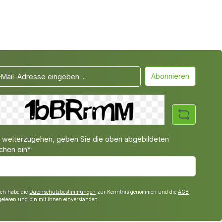
Abonnieren
weiterzugehen, geben Sie die oben abgebildeten
chen ein*
Ich habe die
Datenschutzbestimmungen
zur Kenntnis genommen und die
AGB
gelesen und bin mit ihnen einverstanden.