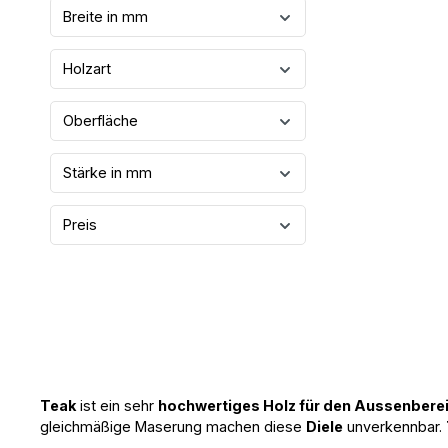
Breite in mm
Holzart
Oberfläche
Stärke in mm
Preis
Teak
ist ein sehr
hochwertiges Holz für den Aussenbere
gleichmäßige Maserung machen diese
Diele
unverkennbar.