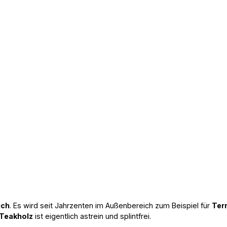
ich
. Es wird seit Jahrzenten im Außenbereich zum Beispiel für
Ter
Teakholz
ist eigentlich astrein und splintfrei.