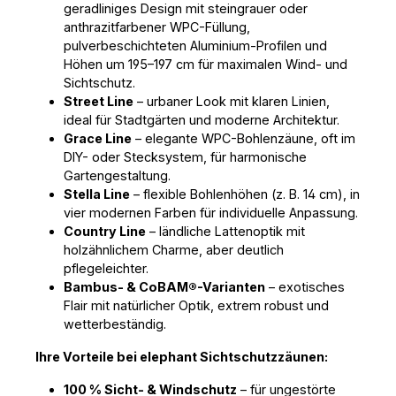
geradliniges Design mit steingrauer oder
anthrazitfarbener WPC-Füllung,
pulverbeschichteten Aluminium-Profilen und
Höhen um 195–197 cm für maximalen Wind- und
Sichtschutz.
Street Line
– urbaner Look mit klaren Linien,
ideal für Stadtgärten und moderne Architektur.
Grace Line
– elegante WPC-Bohlenzäune, oft im
DIY- oder Stecksystem, für harmonische
Gartengestaltung.
Stella Line
– flexible Bohlenhöhen (z. B. 14 cm), in
vier modernen Farben für individuelle Anpassung.
Country Line
– ländliche Lattenoptik mit
holzähnlichem Charme, aber deutlich
pflegeleichter.
Bambus- & CoBAM®-Varianten
– exotisches
Flair mit natürlicher Optik, extrem robust und
wetterbeständig.
Ihre Vorteile bei elephant Sichtschutzzäunen:
100 % Sicht- & Windschutz
– für ungestörte