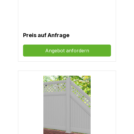
ganz nach Ihren Vorstellungen
Zaunfeldgrößen Höhe x Länge: nach Ihren
Wünschen
Preis auf Anfrage
Angebot anfordern