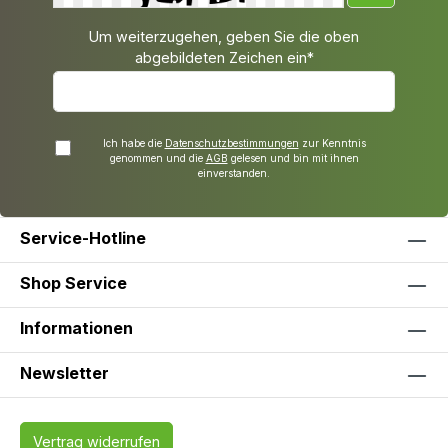
Um weiterzugehen, geben Sie die oben
abgebildeten Zeichen ein*
Ich habe die
Datenschutzbestimmungen
zur Kenntnis
genommen und die
AGB
gelesen und bin mit ihnen
einverstanden.
Service-Hotline
Shop Service
Informationen
Newsletter
Vertrag widerrufen