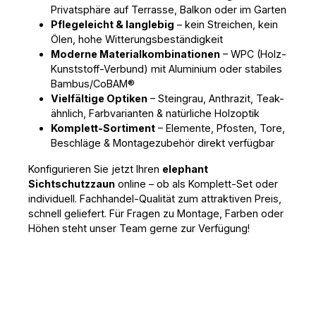
Privatsphäre auf Terrasse, Balkon oder im Garten
Pflegeleicht & langlebig
– kein Streichen, kein
Ölen, hohe Witterungsbeständigkeit
Moderne Materialkombinationen
– WPC (Holz-
Kunststoff-Verbund) mit Aluminium oder stabiles
Bambus/CoBAM®
Vielfältige Optiken
– Steingrau, Anthrazit, Teak-
ähnlich, Farbvarianten & natürliche Holzoptik
Komplett-Sortiment
– Elemente, Pfosten, Tore,
Beschläge & Montagezubehör direkt verfügbar
Konfigurieren Sie jetzt Ihren 
elephant 
Sichtschutzzaun
 online – ob als Komplett-Set oder 
individuell. Fachhandel-Qualität zum attraktiven Preis, 
schnell geliefert. Für Fragen zu Montage, Farben oder 
Höhen steht unser Team gerne zur Verfügung!