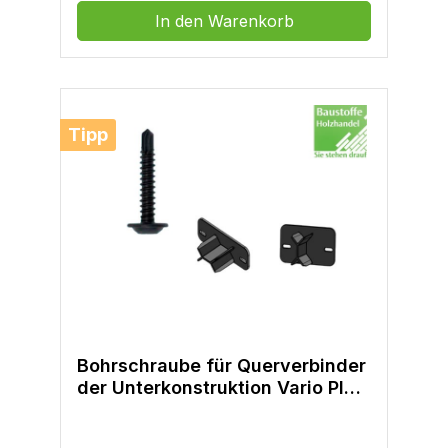
In den Warenkorb
Tipp
Bohrschraube für Querverbinder
der Unterkonstruktion Vario Plus
40x60mm VE=100 Stück