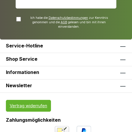
Ich habe die
Datenschutzbestimmungen
zur Kenntnis
genommen und die
AGB
gelesen und bin mit ihnen
einverstanden.
Service-Hotline
Shop Service
Informationen
Newsletter
Vertrag widerrufen
Zahlungsmöglichkeiten