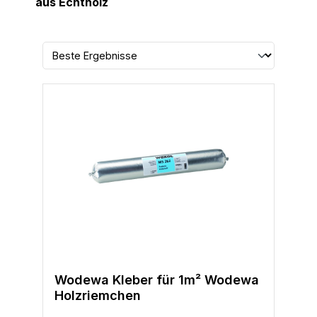
aus Echtholz
Wodewa Kleber für 1m² Wodewa
Holzriemchen