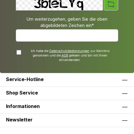
Um weiterzugehen, geben Sie die oben
abgebildeten Zeichen ein*
Ich habe die
Datenschutzbestimmungen
zur Kenntnis
genommen und die
AGB
gelesen und bin mit ihnen
einverstanden.
Service-Hotline
Shop Service
Informationen
Newsletter