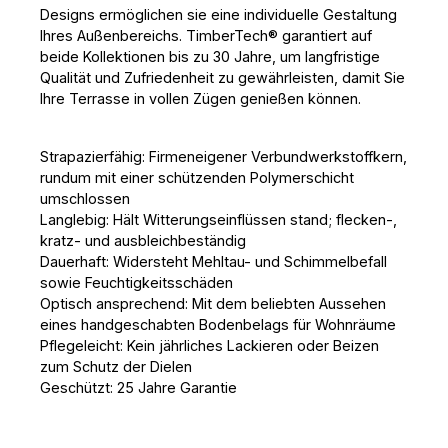
Designs ermöglichen sie eine individuelle Gestaltung
Ihres Außenbereichs. TimberTech® garantiert auf
beide Kollektionen bis zu 30 Jahre, um langfristige
Qualität und Zufriedenheit zu gewährleisten, damit Sie
Ihre Terrasse in vollen Zügen genießen können.
Strapazierfähig: Firmeneigener Verbundwerkstoffkern,
rundum mit einer schützenden Polymerschicht
umschlossen
Langlebig: Hält Witterungseinflüssen stand; flecken-,
kratz- und ausbleichbeständig
Dauerhaft: Widersteht Mehltau- und Schimmelbefall
sowie Feuchtigkeitsschäden
Optisch ansprechend: Mit dem beliebten Aussehen
eines handgeschabten Bodenbelags für Wohnräume
Pflegeleicht: Kein jährliches Lackieren oder Beizen
zum Schutz der Dielen
Geschützt: 25 Jahre Garantie