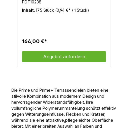
im 45° Winkel einzuschrauben)1 Stück
PDT10238
Schraub BitCONCEALoc sind Terrassenclips
Inhalt:
175 Stück
(0,94 €* / 1 Stück)
und Schrauben zur unsichtbaren
Befestigung aller seitlich genuteten
TimberTech Terrassendielen auf Holz
Unterkonstruktionen
164,00 €*
Angebot anfordern
Die Prime und Prime+ Terrassendielen bieten eine
stilvolle Kombination aus modernem Design und
hervorragender Widerstandsfähigkeit. Ihre
vollumfängliche Polymerummantelung schützt effektiv
gegen Witterungseinflüsse, Flecken und Kratzer,
während sie eine attraktive,pflegeleichte Oberfläche
bietet. Mit einer breiten Auswahl an Farben und