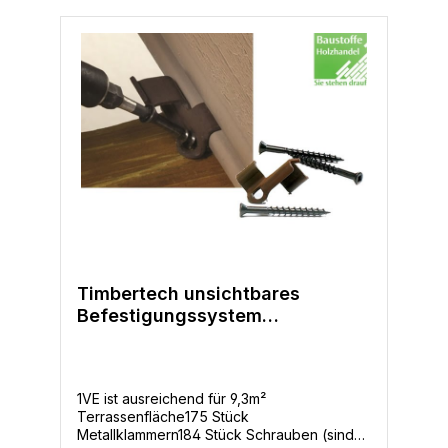
Timbertech unsichtbares
Befestigungssystem
CONCEALoc inkl. Schrauben für
Holz und massiv WPC
1VE ist ausreichend für 9,3m²
Terrassenfläche175 Stück
Metallklammern184 Stück Schrauben (sind