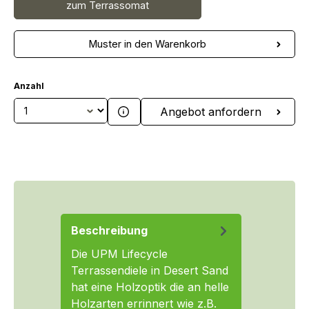
zum Terrassomat
Muster in den Warenkorb
Anzahl
Produkt Anzahl: Gib den gewünschten We
Angebot anfordern
Beschreibung
Die UPM Lifecycle
Terrassendiele in Desert Sand
hat eine Holzoptik die an helle
Holzarten errinnert wie z.B.