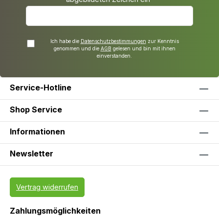
Ich habe die
Datenschutzbestimmungen
zur Kenntnis
genommen und die
AGB
gelesen und bin mit ihnen
einverstanden.
Service-Hotline
Shop Service
Informationen
Newsletter
Vertrag widerrufen
Zahlungsmöglichkeiten