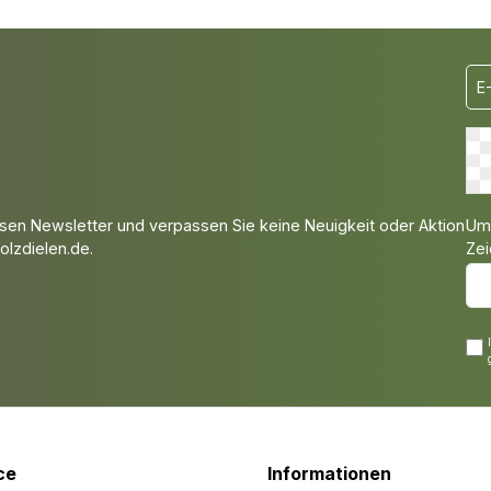
Um 
sen Newsletter und verpassen Sie keine Neuigkeit oder Aktion
Zei
lzdielen.de.
ce
Informationen