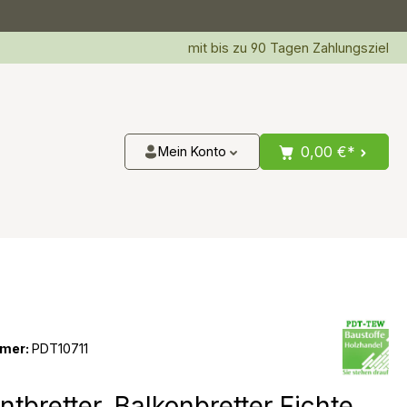
mit bis zu 90 Tagen Zahlungsziel
0,00 €*
Mein Konto
mer:
PDT10711
ntbretter, Balkonbretter Fichte