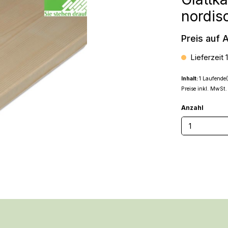
nordis
Preis auf 
Lieferzeit 
Inhalt:
1 Laufende(
Preise inkl. MwSt.
Anzahl
Produkt