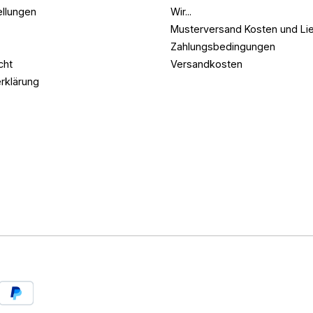
ellungen
Wir...
Musterversand Kosten und Lie
Zahlungsbedingungen
cht
Versandkosten
rklärung