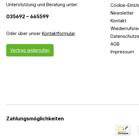
Unterstützung und Beratung unter:
Cookie-Einst
Newsletter
035692 – 665599
Kontakt
Wiederrufsre
Oder über unser
Kontaktformular
.
Datenschutze
AGB
Vertrag widerrufen
Impressum
Zahlungsmöglichkeiten