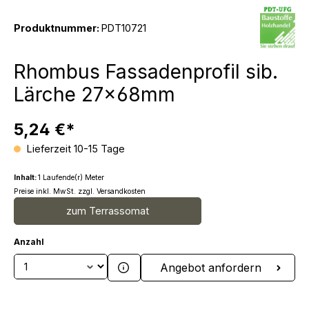
Produktnummer:
PDT10721
Rhombus Fassadenprofil sib.
Lärche 27x68mm
5,24 €*
Lieferzeit 10-15 Tage
Inhalt:
1 Laufende(r) Meter
Preise inkl. MwSt. zzgl. Versandkosten
zum Terrassomat
Anzahl
Produkt Anzahl: Gib den gewünschten We
Angebot anfordern