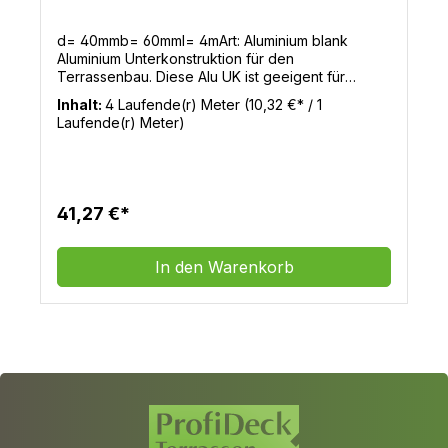
d= 40mmb= 60mml= 4mArt: Aluminium blank
Aluminium Unterkonstruktion für den
Terrassenbau. Diese Alu UK ist geeigent für
Holzdielen und WPC Terrassendielen.
Inhalt:
4 Laufende(r) Meter
(10,32 €* / 1
Laufende(r) Meter)
41,27 €*
In den Warenkorb