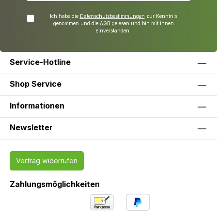
Ich habe die
Datenschutzbestimmungen
zur Kenntnis
genommen und die
AGB
gelesen und bin mit ihnen
einverstanden.
Service-Hotline
Shop Service
Informationen
Newsletter
Vertrag widerrufen
Zahlungsmöglichkeiten