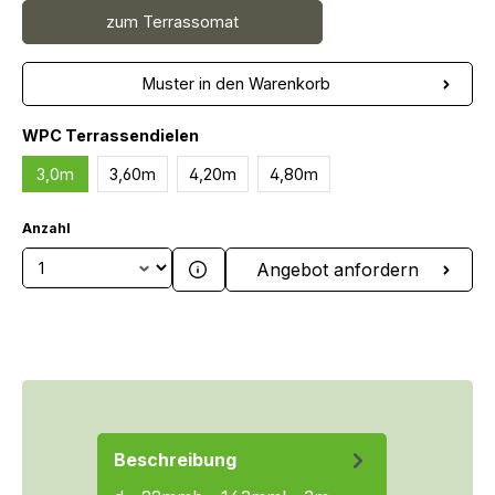
zum Terrassomat
Muster in den Warenkorb
auswählen
WPC Terrassendielen
3,0m
3,60m
4,20m
4,80m
Anzahl
Produkt Anzahl: Gib den gewünschten We
Angebot anfordern
Beschreibung