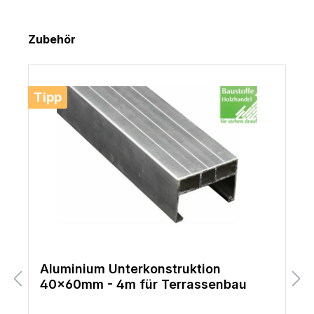
Produktgalerie überspringen
Zubehör
Tipp
Aluminium Unterkonstruktion
40x60mm - 4m für Terrassenbau