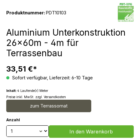
Produktnummer:
PDT10103
Aluminium Unterkonstruktion
26x60m - 4m für
Terrassenbau
33,51 €*
Sofort verfügbar, Lieferzeit: 6-10 Tage
Inhalt:
4 Laufende(r) Meter
Preise inkl. MwSt. zzgl. Versandkosten
zum Terrassomat
Anzahl
Produkt Anzahl: Gib den gewünschten We
In den Warenkorb