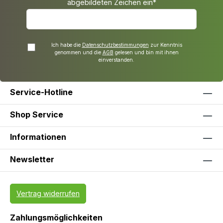
abgebildeten Zeichen ein*
Ich habe die
Datenschutzbestimmungen
zur Kenntnis
genommen und die
AGB
gelesen und bin mit ihnen
einverstanden.
Service-Hotline
Shop Service
Informationen
Newsletter
Vertrag widerrufen
Zahlungsmöglichkeiten