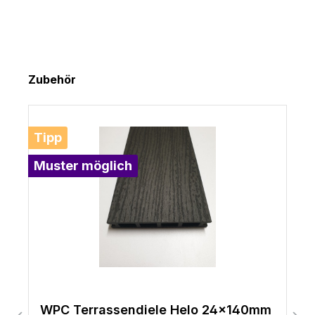
Produktgalerie überspringen
Zubehör
Tipp
Muster möglich
WPC Terrassendiele Helo 24x140mm