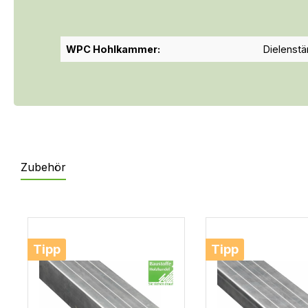
WPC Hohlkammer:
Dielenst
Zubehör
Produktgalerie überspringen
Tipp
Tipp