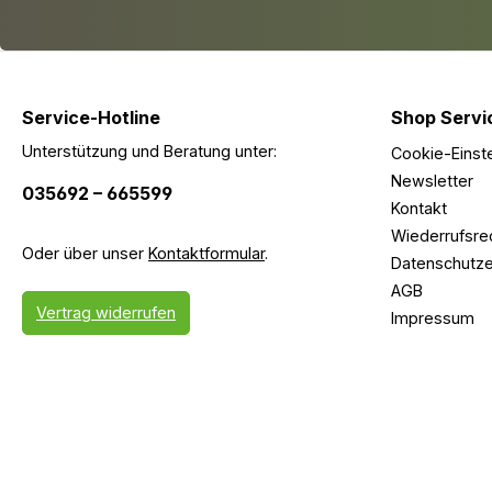
Service-Hotline
Shop Servi
Unterstützung und Beratung unter:
Cookie-Einst
Newsletter
035692 – 665599
Kontakt
Wiederrufsre
Oder über unser
Kontaktformular
.
Datenschutze
AGB
Vertrag widerrufen
Impressum