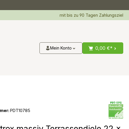
mit bis zu 90 Tagen Zahlungsziel
0,00 €*
Mein Konto
mer:
PDT10785
rox massiv Terrassendiele 22 x