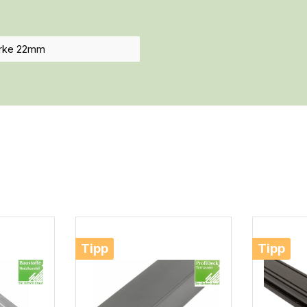
ärke 22mm
Tipp
Tipp