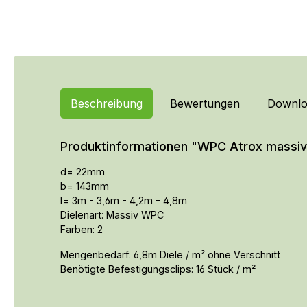
Beschreibung
Bewertungen
Downlo
Produktinformationen "WPC Atrox massiv 
d= 22mm
b= 143mm
l= 3m - 3,6m - 4,2m - 4,8m
Dielenart: Massiv WPC
Farben: 2
Mengenbedarf: 6,8m Diele / m² ohne Verschnitt
Benötigte Befestigungsclips: 16 Stück / m²