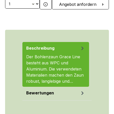
Produkt Anzahl: Gib den gewünschten We
Angebot anfordern
Beschreibung
Der Bohlenzaun Grace Line
besteht aus WPC und
Aluminium. Die verwendeten
Materialien machen den Zaun
robust, langlebige und…
Mehr
Bewertungen