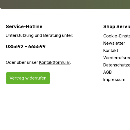
Service-Hotline
Shop Servi
Unterstützung und Beratung unter:
Cookie-Einst
Newsletter
035692 – 665599
Kontakt
Wiederrufsre
Oder über unser
Kontaktformular
.
Datenschutze
AGB
Vertrag widerrufen
Impressum