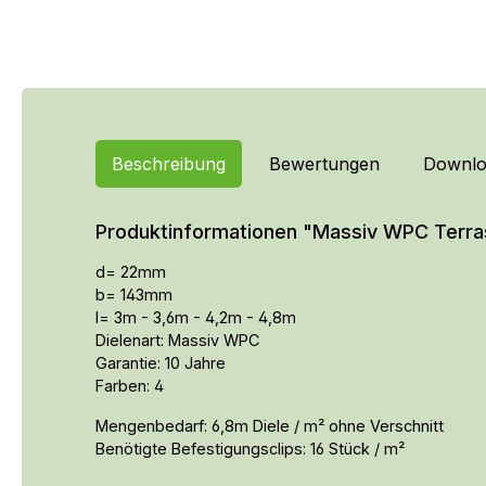
Beschreibung
Bewertungen
Downlo
Produktinformationen "Massiv WPC Terrass
d= 22mm
b= 143mm
l= 3m - 3,6m - 4,2m - 4,8m
Dielenart: Massiv WPC
Garantie: 10 Jahre
Farben: 4
Mengenbedarf: 6,8m Diele / m² ohne Verschnitt
Benötigte Befestigungsclips: 16 Stück / m²