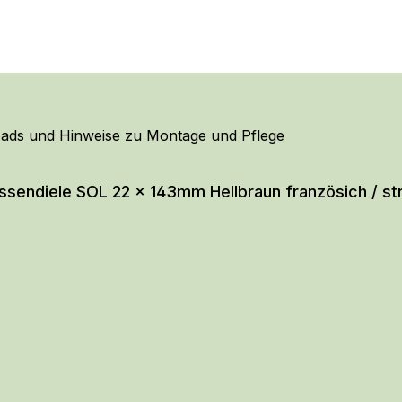
ads und Hinweise zu Montage und Pflege
endiele SOL 22 x 143mm Hellbraun französich / stru