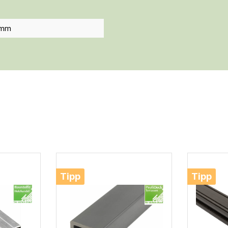
2mm
Tipp
Tipp