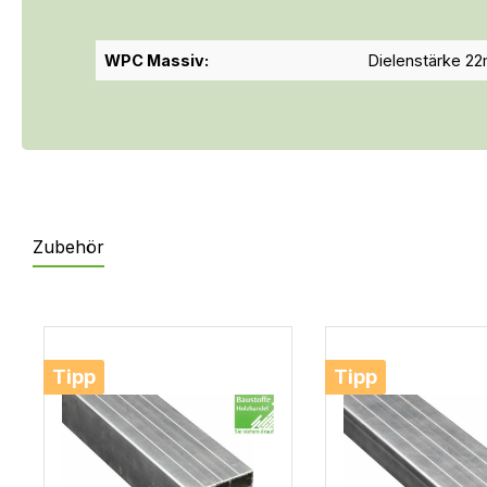
WPC Massiv:
Dielenstärke 2
Zubehör
Produktgalerie überspringen
Tipp
Tipp