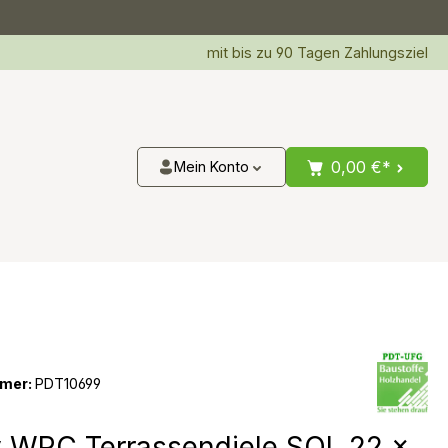
mit bis zu 90 Tagen Zahlungsziel
0,00 €*
Mein Konto
mer:
PDT10699
 WPC Terrassendiele SOL 22 x