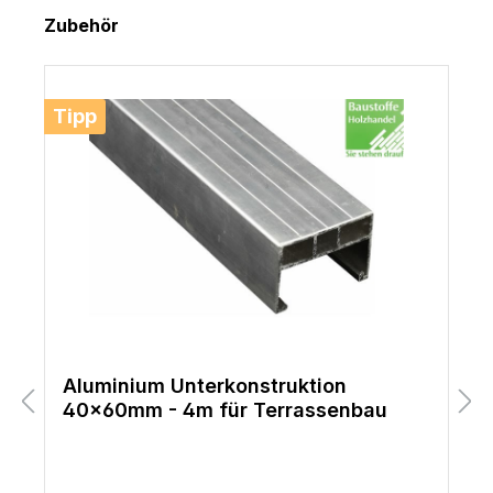
Produktgalerie überspringen
Zubehör
Tipp
Aluminium Unterkonstruktion
40x60mm - 4m für Terrassenbau