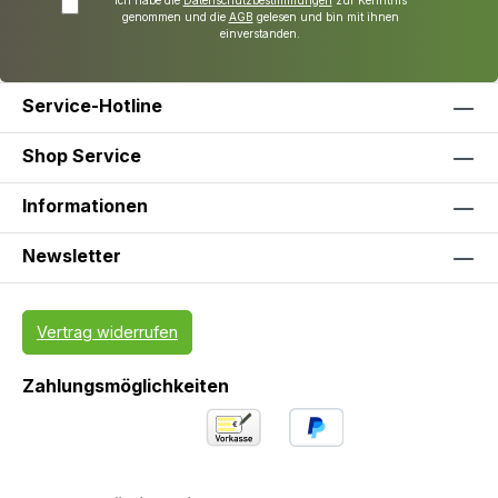
Ich habe die
Datenschutzbestimmungen
zur Kenntnis
genommen und die
AGB
gelesen und bin mit ihnen
einverstanden.
Service-Hotline
Shop Service
Informationen
Newsletter
Vertrag widerrufen
Zahlungsmöglichkeiten