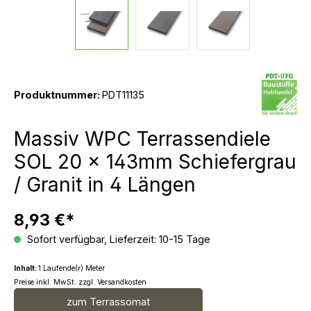
Produktnummer:
PDT11135
Massiv WPC Terrassendiele
SOL 20 x 143mm Schiefergrau
/ Granit in 4 Längen
8,93 €*
Sofort verfügbar, Lieferzeit: 10-15 Tage
Inhalt:
1 Laufende(r) Meter
Preise inkl. MwSt. zzgl. Versandkosten
zum Terrassomat