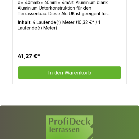
d= 40mmb= 60mml= 4mArt: Aluminium blank
Aluminium Unterkonstruktion für den
Terrassenbau. Diese Alu UK ist geeigent für
Holzdielen und WPC Terrassendielen.
Inhalt:
4 Laufende(r) Meter
(10,32 €* / 1
Laufende(r) Meter)
41,27 €*
In den Warenkorb