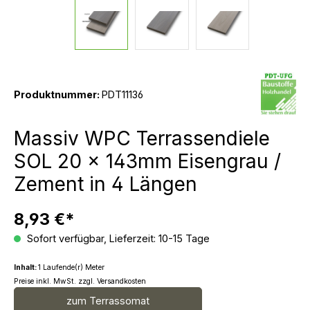
Produktnummer:
PDT11136
Massiv WPC Terrassendiele
SOL 20 x 143mm Eisengrau /
Zement in 4 Längen
8,93 €*
Sofort verfügbar, Lieferzeit: 10-15 Tage
Inhalt:
1 Laufende(r) Meter
Preise inkl. MwSt. zzgl. Versandkosten
zum Terrassomat