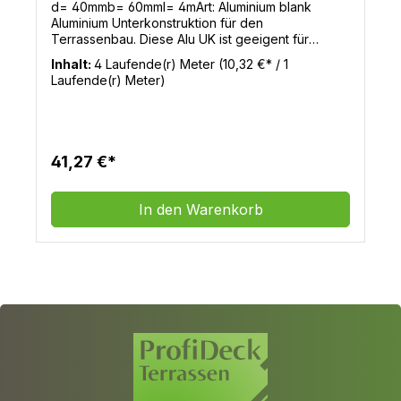
d= 40mmb= 60mml= 4mArt: Aluminium blank
Aluminium Unterkonstruktion für den
Terrassenbau. Diese Alu UK ist geeigent für
Holzdielen und WPC Terrassendielen.
Inhalt:
4 Laufende(r) Meter
(10,32 €* / 1
Laufende(r) Meter)
41,27 €*
In den Warenkorb