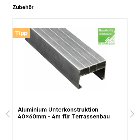
Produktgalerie überspringen
Zubehör
Tipp
Aluminium Unterkonstruktion
40x60mm - 4m für Terrassenbau