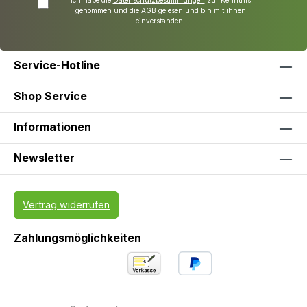
Ich habe die
Datenschutzbestimmungen
zur Kenntnis
genommen und die
AGB
gelesen und bin mit ihnen
einverstanden.
Service-Hotline
Shop Service
Informationen
Newsletter
Vertrag widerrufen
Zahlungsmöglichkeiten