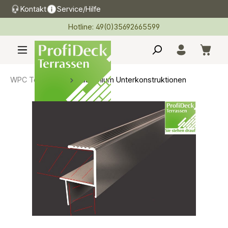
Kontakt
Service/Hilfe
alt springen
Hotline: 49(0)35692665599
WPC Terrassen
Aluminium Unterkonstruktionen