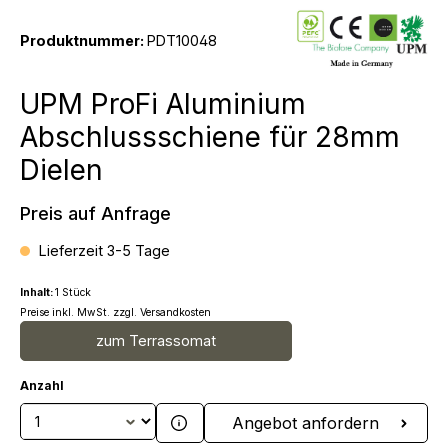
Produktnummer:
PDT10048
UPM ProFi Aluminium
Abschlussschiene für 28mm
Dielen
Preis auf Anfrage
Lieferzeit 3-5 Tage
Inhalt:
1 Stück
Preise inkl. MwSt. zzgl. Versandkosten
zum Terrassomat
Anzahl
Produkt Anzahl: Gib den gewünschten We
Angebot anfordern