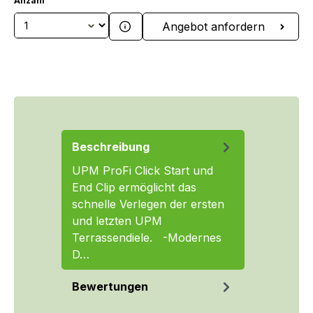
Anzahl
Produkt Anzahl: Gib den gewünschten We
Angebot anfordern
Beschreibung
UPM ProFi Click Start und
End Clip ermöglicht das
schnelle Verlegen der ersten
und letzten UPM
Terrassendiele. -Modernes
D…
Mehr
Bewertungen