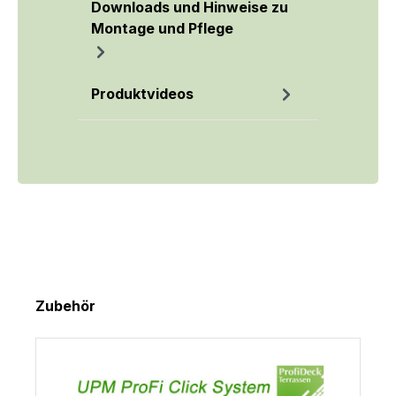
Downloads und Hinweise zu
Montage und Pflege
Produktvideos
Produktgalerie überspringen
Zubehör