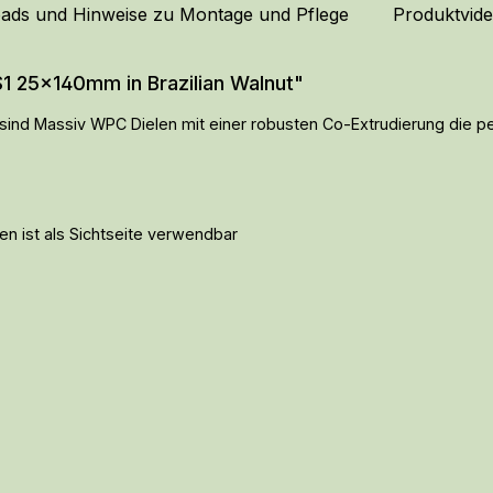
ads und Hinweise zu Montage und Pflege
Produktvid
1 25x140mm in Brazilian Walnut"
ind Massiv WPC Dielen mit einer robusten Co-Extrudierung die per
iten ist als Sichtseite verwendbar