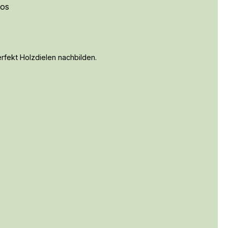
eos
fekt Holzdielen nachbilden.