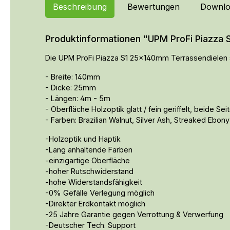
Beschreibung
Bewertungen
Downlo
Produktinformationen "UPM ProFi Piazza S
Die UPM ProFi Piazza S1 25x140mm Terrassendielen s
- Breite: 140mm
- Dicke: 25mm
- Längen: 4m - 5m
- Oberfläche Holzoptik glatt / fein geriffelt, beide Se
- Farben: Brazilian Walnut, Silver Ash, Streaked Ebony
-Holzoptik und Haptik
-Lang anhaltende Farben
-einzigartige Oberfläche
-hoher Rutschwiderstand
-hohe Widerstandsfähigkeit
-0% Gefälle Verlegung möglich
-Direkter Erdkontakt möglich
-25 Jahre Garantie gegen Verrottung & Verwerfung
-Deutscher Tech. Support