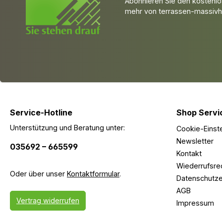
Abonnieren Sie den kostenlo
mehr von terrassen-massivho
Service-Hotline
Shop Servi
Unterstützung und Beratung unter:
Cookie-Einst
Newsletter
035692 – 665599
Kontakt
Wiederrufsre
Oder über unser
Kontaktformular
.
Datenschutze
AGB
Vertrag widerrufen
Impressum