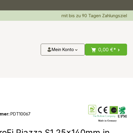
mit bis zu 90 Tagen Zahlungsziel
0,00 €*
Mein Konto
mer:
PDT10067
oFi Piazza S1 25x140mm in