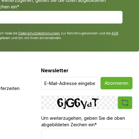
weiterzugehen, geben Sie die oben abgebildeten
chen ein*
Ich habe die
Datenschutzbestimmungen
zur Kenntnis genommen und die
AGB
gelesen und bin mit ihnen einverstanden.
Newsletter
Abonnieren
ferzeiten
Um weiterzugehen, geben Sie die oben
abgebildeten Zeichen ein*