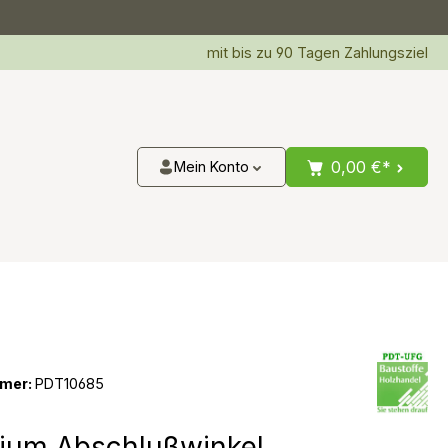
mit bis zu 90 Tagen Zahlungsziel
0,00 €*
Mein Konto
mer:
PDT10685
ium Abschlußwinkel