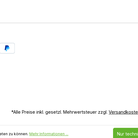
*Alle Preise inkl. gesetzl. Mehrwertsteuer zzgl.
Versandkost
Nur techn
eten zu können.
Mehr Informationen ...