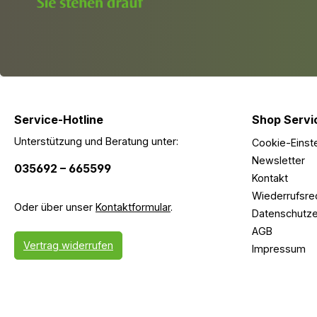
Service-Hotline
Shop Servi
Unterstützung und Beratung unter:
Cookie-Einst
Newsletter
035692 – 665599
Kontakt
Wiederrufsre
Oder über unser
Kontaktformular
.
Datenschutze
AGB
Vertrag widerrufen
Impressum