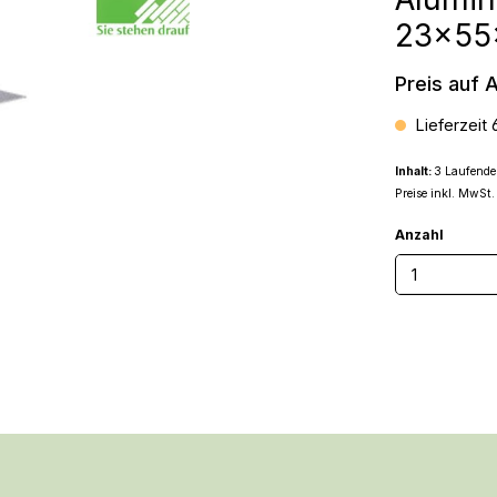
23x5
Preis auf 
Lieferzeit 
Inhalt:
3 Laufende
Preise inkl. MwSt.
Anzahl
Produkt