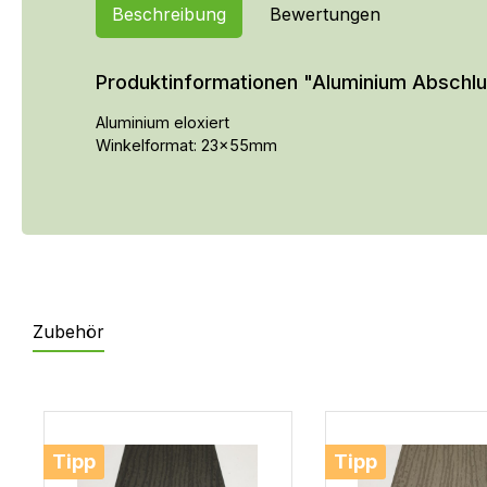
Beschreibung
Bewertungen
Produktinformationen "Aluminium Absc
Aluminium eloxiert
Winkelformat: 23x55mm
Zubehör
Produktgalerie überspringen
Tipp
Tipp