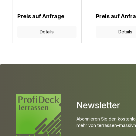
Befestigungsclips: 16 Stück /
Befestigungsclips: 1
m²
m²
Preis auf Anfrage
Preis auf Anfr
Details
Details
Newsletter
Abonnieren Sie den kostenlo
mehr von terrassen-massivho