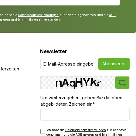
Ich habe die
Datenschutzbestimmungen
zur Kenntnis genommen und die
AGB
gelesen und bin mit ihnen einverstanden.
Newsletter
Abonnieren
ferzeiten
Um weiterzugehen, geben Sie die oben
abgebildeten Zeichen ein*
Ich habe die
Datenschutzbestimmungen
zur Kenntnis
genommen und die
AGB
gelesen und bin mit ihnen