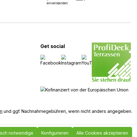
einverstanden.
Get social
en
und ggf. Nachnahmegebühren, wenn nicht anders angegeben.
isch notwendige
Konfigurieren
Alle Cookies akzeptieren