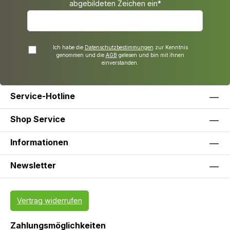
abgebildeten Zeichen ein*
Ich habe die
Datenschutzbestimmungen
zur Kenntnis
genommen und die
AGB
gelesen und bin mit ihnen
einverstanden.
Service-Hotline
Shop Service
Informationen
Newsletter
Vertrag widerrufen
Zahlungsmöglichkeiten