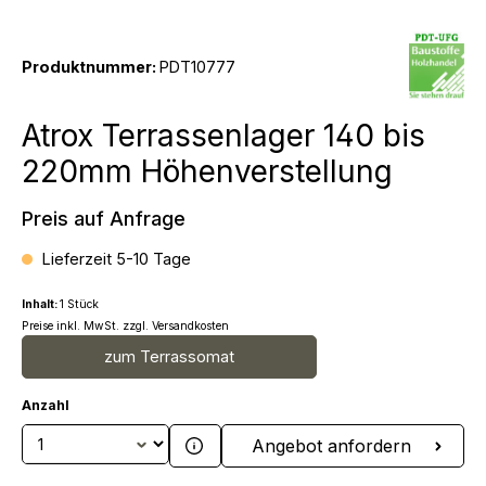
Produktnummer:
PDT10777
Atrox Terrassenlager 140 bis
220mm Höhenverstellung
Preis auf Anfrage
Lieferzeit 5-10 Tage
Inhalt:
1 Stück
Preise inkl. MwSt. zzgl. Versandkosten
zum Terrassomat
Anzahl
Produkt Anzahl: Gib den gewünschten We
Angebot anfordern