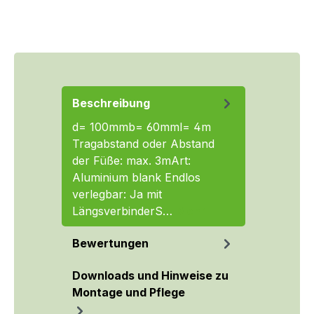
Beschreibung
d= 100mmb= 60mml= 4m
Tragabstand oder Abstand
der Füße: max. 3mArt:
Aluminium blank Endlos
verlegbar: Ja mit
LängsverbinderS…
Mehr
Bewertungen
Downloads und Hinweise zu
Montage und Pflege