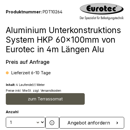
Produktnummer:
PDT10264
Aluminium Unterkonstruktions
System HKP 60x100mm von
Eurotec in 4m Längen Alu
Preis auf Anfrage
Lieferzeit 6-10 Tage
Inhalt:
4 Laufende(r) Meter
Preise inkl. MwSt. zzgl. Versandkosten
zum Terrassomat
Anzahl
Produkt Anzahl: Gib den gewünschten We
Angebot anfordern