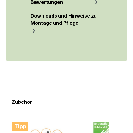
Bewertungen
Downloads und Hinweise zu
Montage und Pflege
Produktgalerie überspringen
Zubehör
Tipp