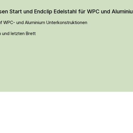
en Start und Endclip Edelstahl für WPC und Alumini
 auf WPC- und Aluminium Unterkonstruktionen
 und letzten Brett