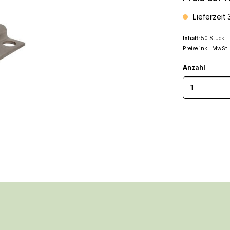
Lieferzeit
Inhalt:
50 Stück
Preise inkl. MwSt.
Anzahl
Produkt