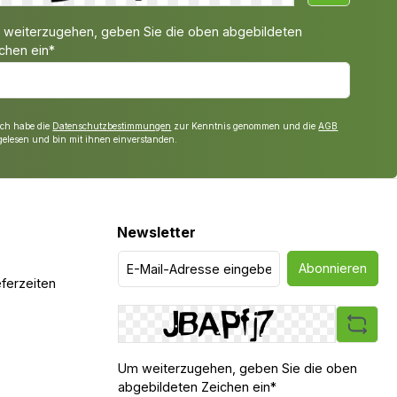
weiterzugehen, geben Sie die oben abgebildeten
chen ein*
Ich habe die
Datenschutzbestimmungen
zur Kenntnis genommen und die
AGB
gelesen und bin mit ihnen einverstanden.
Newsletter
Abonnieren
ferzeiten
Um weiterzugehen, geben Sie die oben
abgebildeten Zeichen ein*