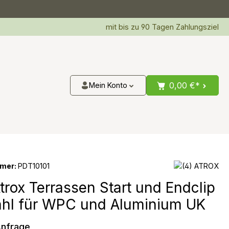
mit bis zu 90 Tagen Zahlungsziel
0,00 €*
Mein Konto
mer:
PDT10101
rox Terrassen Start und Endclip
ahl für WPC und Aluminium UK
Anfrage