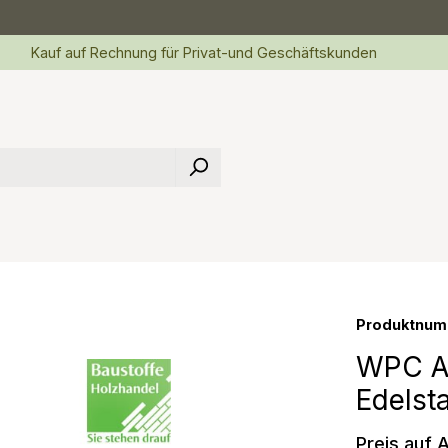
Kauf auf Rechnung für Privat-und Geschäftskunden
Produktnum
WPC At
Edelst
Preis auf 