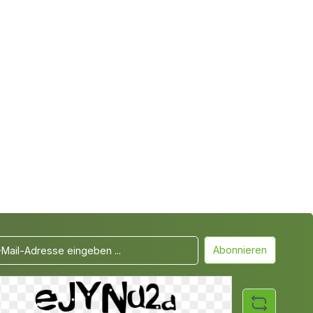
Abonnieren