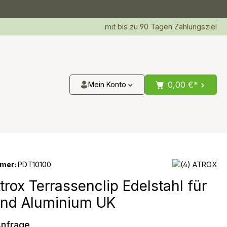
mit bis zu 90 Tagen Zahlungsziel
0,00 €*
Mein Konto
mer:
PDT10100
rox Terrassenclip Edelstahl für
nd Aluminium UK
Anfrage