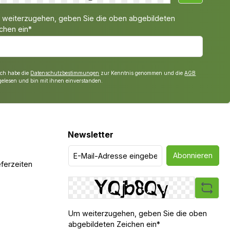
weiterzugehen, geben Sie die oben abgebildeten
chen ein*
Ich habe die
Datenschutzbestimmungen
zur Kenntnis genommen und die
AGB
gelesen und bin mit ihnen einverstanden.
Newsletter
Abonnieren
ferzeiten
Um weiterzugehen, geben Sie die oben
abgebildeten Zeichen ein*