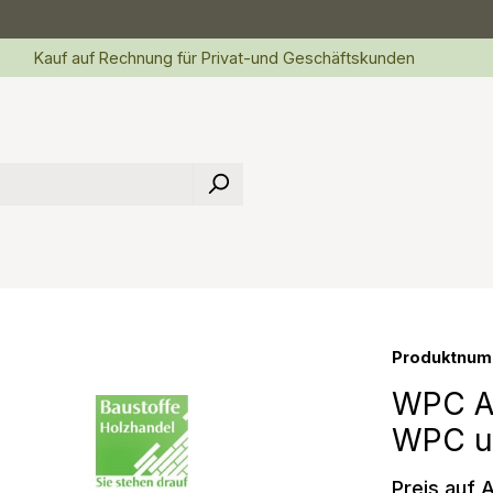
Kauf auf Rechnung für Privat-und Geschäftskunden
Produktnum
WPC At
WPC u
Preis auf 