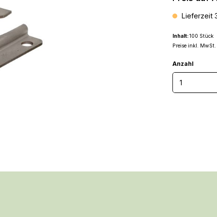
Lieferzeit
Inhalt:
100 Stück
Preise inkl. MwSt.
Anzahl
Produkt