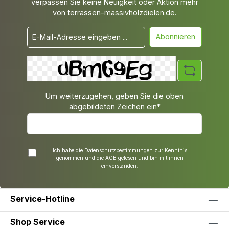
verpassen Sie keine Neuigkeit oder Aktion mehr
von terrassen-massivholzdielen.de.
Abonnieren
Um weiterzugehen, geben Sie die oben
abgebildeten Zeichen ein*
Ich habe die
Datenschutzbestimmungen
zur Kenntnis
genommen und die
AGB
gelesen und bin mit ihnen
einverstanden.
Service-Hotline
Shop Service