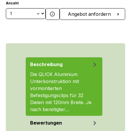
Anzahl
Produkt Anzahl: Gib den gewünschten We
Angebot anfordern
Beschreibung
Die QLICK Aluminium
Unterkonstruktion mit
vormontierten
Befestigungsclips für 32
Dielen mit 120mm Breite. Je
nach benötigter…
Mehr
Bewertungen