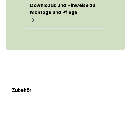
Downloads und Hinweise zu
Montage und Pflege
Produktgalerie überspringen
Zubehör