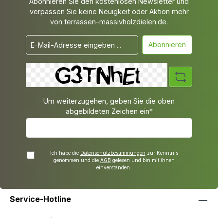
Abonnieren Sie den kostenlosen Newsletter und
verpassen Sie keine Neuigkeit oder Aktion mehr
von terrassen-massivholzdielen.de.
Abonnieren
Um weiterzugehen, geben Sie die oben
abgebildeten Zeichen ein*
Ich habe die
Datenschutzbestimmungen
zur Kenntnis
genommen und die
AGB
gelesen und bin mit ihnen
einverstanden.
Service-Hotline