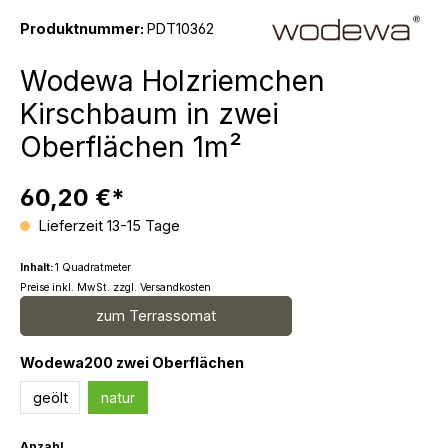
Produktnummer:
PDT10362
Wodewa Holzriemchen
Kirschbaum in zwei
Oberflächen 1m²
60,20 €*
Lieferzeit 13-15 Tage
Inhalt:
1 Quadratmeter
Preise inkl. MwSt. zzgl. Versandkosten
zum Terrassomat
auswählen
Wodewa200 zwei Oberflächen
geölt
natur
Anzahl