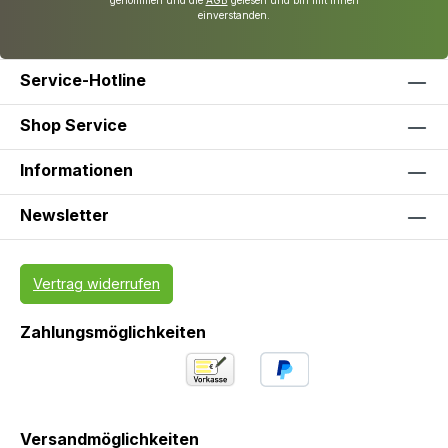
genommen und die
AGB
gelesen und bin mit ihnen
einverstanden.
Service-Hotline
Shop Service
Informationen
Newsletter
Vertrag widerrufen
Zahlungsmöglichkeiten
Versandmöglichkeiten