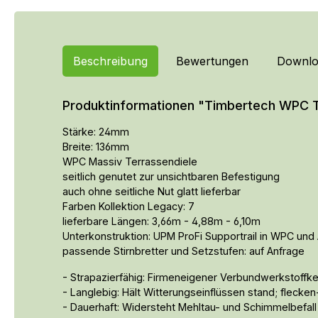
Beschreibung
Bewertungen
Downlo
Produktinformationen "Timbertech WPC Te
Stärke: 24mm
Breite: 136mm
WPC Massiv Terrassendiele
seitlich genutet zur unsichtbaren Befestigung
auch ohne seitliche Nut glatt lieferbar
Farben Kollektion Legacy: 7
lieferbare Längen: 3,66m - 4,88m - 6,10m
Unterkonstruktion: UPM ProFi Supportrail in WPC und
passende Stirnbretter und Setzstufen: auf Anfrage
- Strapazierfähig: Firmeneigener Verbundwerkstoffk
- Langlebig: Hält Witterungseinflüssen stand; flecke
- Dauerhaft: Widersteht Mehltau- und Schimmelbefal