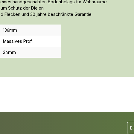
n eines handgeschabten Bodenbelags für Wohnräume
 zum Schutz der Dielen
nd Flecken und 30 jahre beschränkte Garantie
136mm
Massives Profil
24mm