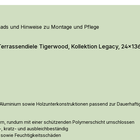
ads und Hinweise zu Montage und Pflege
rrassendiele Tigerwood, Kollektion Legacy, 24x136
 Aluminium sowie Holzunterkonstruktionen passend zur Dauerhafti
ern, rundum mit einer schützenden Polymerschicht umschlossen
n-, kratz- und ausbleichbeständig
l sowie Feuchtigkeitsschäden