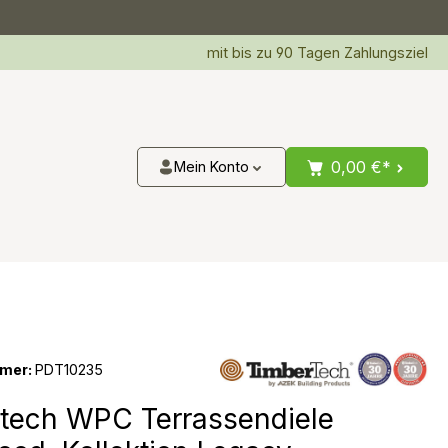
mit bis zu 90 Tagen Zahlungsziel
0,00 €*
Mein Konto
mer:
PDT10235
tech WPC Terrassendiele