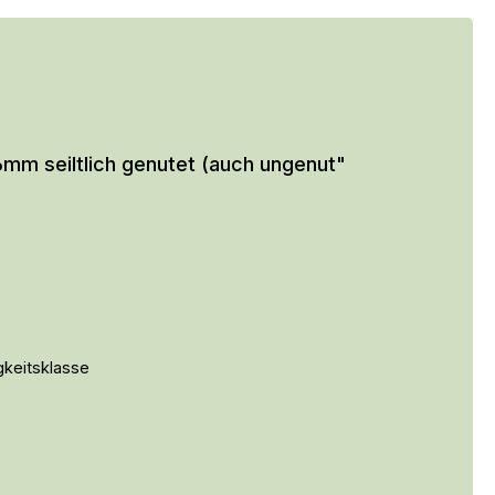
mm seiltlich genutet (auch ungenut"
gkeitsklasse