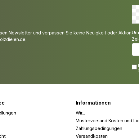
Um 
sen Newsletter und verpassen Sie keine Neuigkeit oder Aktion
Zei
lzdielen.de.
ce
Informationen
ellungen
Wir...
Musterversand Kosten und Lie
Zahlungsbedingungen
cht
Versandkosten