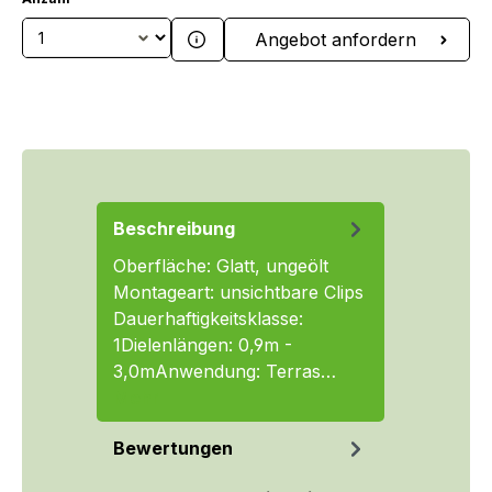
Produkt Anzahl: Gib den gewünschten We
Angebot anfordern
Beschreibung
Oberfläche: Glatt, ungeölt
Montageart: unsichtbare Clips
Dauerhaftigkeitsklasse:
1Dielenlängen: 0,9m -
3,0mAnwendung: Terras…
Mehr
Bewertungen