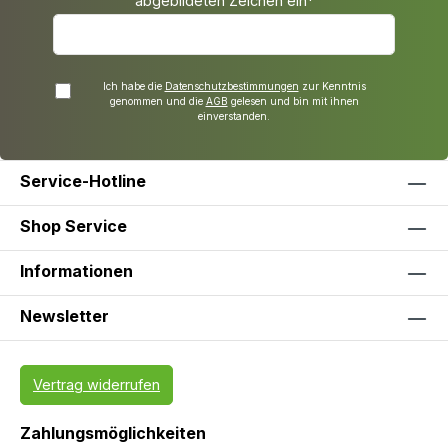
abgebildeten Zeichen ein*
Ich habe die
Datenschutzbestimmungen
zur Kenntnis
genommen und die
AGB
gelesen und bin mit ihnen
einverstanden.
Service-Hotline
Shop Service
Informationen
Newsletter
Vertrag widerrufen
Zahlungsmöglichkeiten