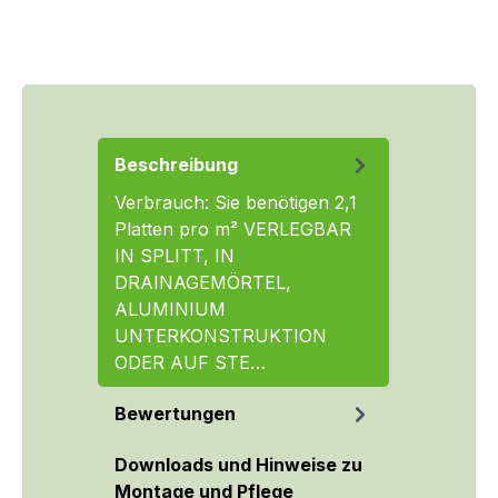
Beschreibung
Verbrauch: Sie benötigen 2,1
Platten pro m² VERLEGBAR
IN SPLITT, IN
DRAINAGEMÖRTEL,
ALUMINIUM
UNTERKONSTRUKTION
ODER AUF STE…
Mehr
Bewertungen
Downloads und Hinweise zu
Montage und Pflege