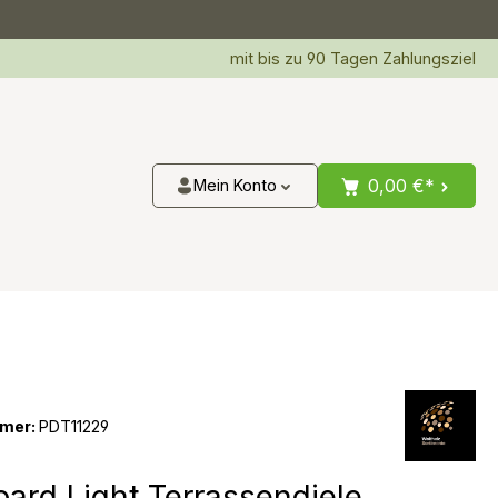
mit bis zu 90 Tagen Zahlungsziel
0,00 €*
Mein Konto
mer:
PDT11229
oard Light Terrassendiele