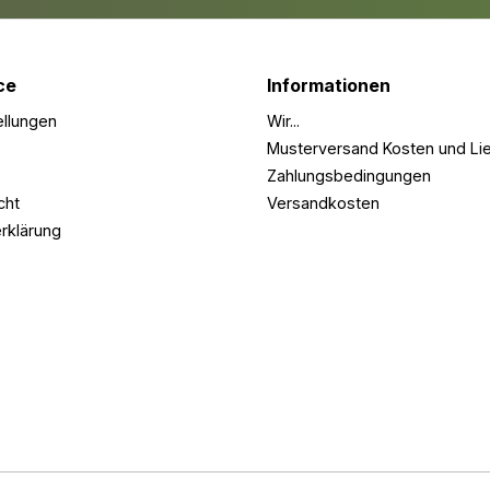
ce
Informationen
ellungen
Wir...
Musterversand Kosten und Lie
Zahlungsbedingungen
cht
Versandkosten
rklärung