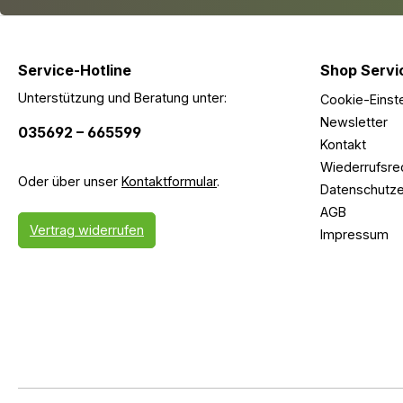
Service-Hotline
Shop Servi
Unterstützung und Beratung unter:
Cookie-Einst
Newsletter
035692 – 665599
Kontakt
Wiederrufsre
Oder über unser
Kontaktformular
.
Datenschutze
AGB
Vertrag widerrufen
Impressum