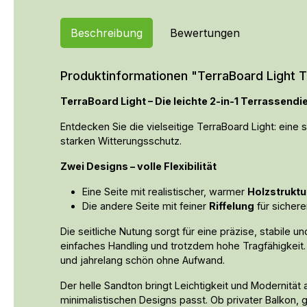
Beschreibung
Bewertungen
Produktinformationen "TerraBoard Light
TerraBoard Light – Die leichte 2-in-1 Terrassendi
Entdecken Sie die vielseitige TerraBoard Light: ein
starken Witterungsschutz.
Zwei Designs – volle Flexibilität
Eine Seite mit realistischer, warmer
Holzstruktu
Die andere Seite mit feiner
Riffelung
für sicher
Die seitliche Nutung sorgt für eine präzise, stabile
einfaches Handling und trotzdem hohe Tragfähigkeit
und jahrelang schön ohne Aufwand.
Der helle Sandton bringt Leichtigkeit und Modernität 
minimalistischen Designs passt. Ob privater Balkon,