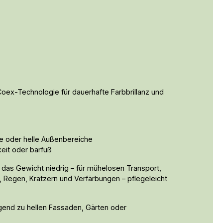
ex-Technologie für dauerhafte Farbbrillanz und 
ne oder helle Außenbereiche
eit oder barfuß
das Gewicht niedrig – für mühelosen Transport, 
Regen, Kratzern und Verfärbungen – pflegeleicht 
ragend zu hellen Fassaden, Gärten oder 