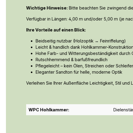
Wichtige Hinweise:
 Bitte beachten Sie zwingend die
Verfügbar in Längen: 4,00 m und/oder 5,00 m (je na
Ihre Vorteile auf einen Blick:
Beidseitig nutzbar (Holzoptik ↔ Feinriffelung)
Leicht & handlich dank Hohlkammer-Konstruktio
Hohe Farb- und Witterungsbeständigkeit durch
Rutschhemmend & barfußfreundlich
Pflegeleicht – kein Ölen, Streichen oder Schleife
Eleganter Sandton für helle, moderne Optik
Verleihen Sie Ihrer Außenfläche Leichtigkeit, Stil und 
WPC Hohlkammer:
Dielenst