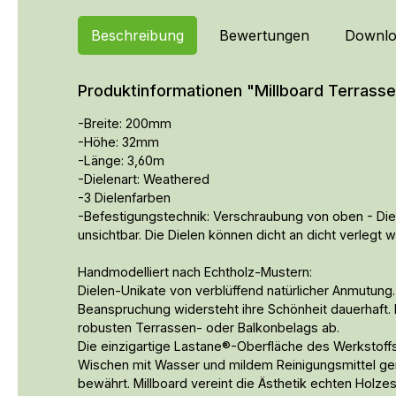
Beschreibung
Bewertungen
Downlo
Produktinformationen "Millboard Terras
-Breite: 200mm
-Höhe: 32mm
-Länge: 3,60m
-Dielenart: Weathered
-3 Dielenfarben
-Befestigungstechnik: Verschraubung von oben - Die 
unsichtbar. Die Dielen können dicht an dicht verlegt 
Handmodelliert nach Echtholz-Mustern:
Dielen-Unikate von verblüffend natürlicher Anmutung.
Beanspruchung widersteht ihre Schönheit dauerhaft
robusten Terrassen- oder Balkonbelags ab.
Die einzigartige Lastane®-Oberfläche des Werkstoffs 
Wischen mit Wasser und mildem Reinigungsmittel genügt
bewährt. Millboard vereint die Ästhetik echten Holz