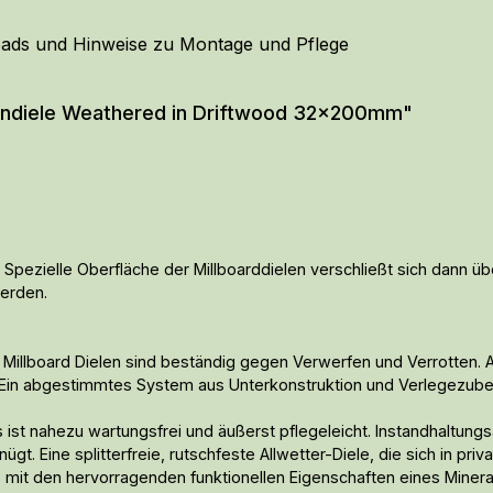
ads und Hinweise zu Montage und Pflege
sendiele Weathered in Driftwood 32x200mm"
Spezielle Oberfläche der Millboarddielen verschließt sich dann 
werden.
 Millboard Dielen sind beständig gegen Verwerfen und Verrotten. A
. Ein abgestimmtes System aus Unterkonstruktion und Verlegezub
ist nahezu wartungsfrei und äußerst pflegeleicht. Instandhaltungsa
. Eine splitterfreie, rutschfeste Allwetter-Diele, die sich in pri
es mit den hervorragenden funktionellen Eigenschaften eines Mine