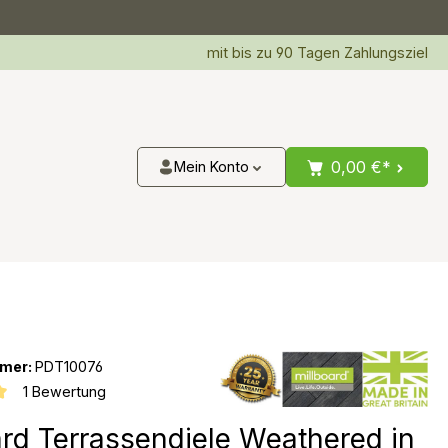
mit bis zu 90 Tagen Zahlungsziel
0,00 €*
Mein Konto
mer:
PDT10076
1 Bewertung
iche Bewertung von 5 von 5 Sternen
ard Terrassendiele Weathered in