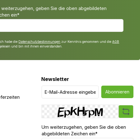
weiterzugehen, geben Sie die oben abgebildeten
chen ein*
Ich habe die
Datenschutzbestimmungen
zur Kenntnis genommen und die
AGB
gelesen und bin mit ihnen einverstanden.
Newsletter
Abonnieren
ferzeiten
Um weiterzugehen, geben Sie die oben
abgebildeten Zeichen ein*