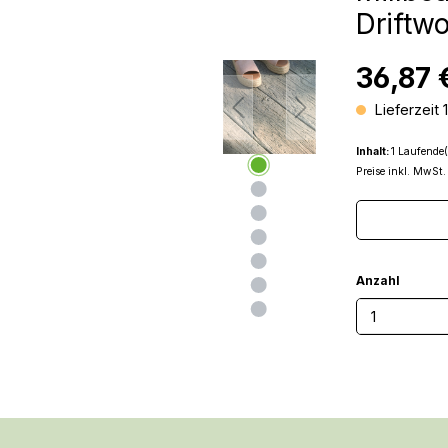
Drift
36,87 
Lieferzeit 
Inhalt:
1 Laufende(
Preise inkl. MwSt.
Anzahl
Produkt