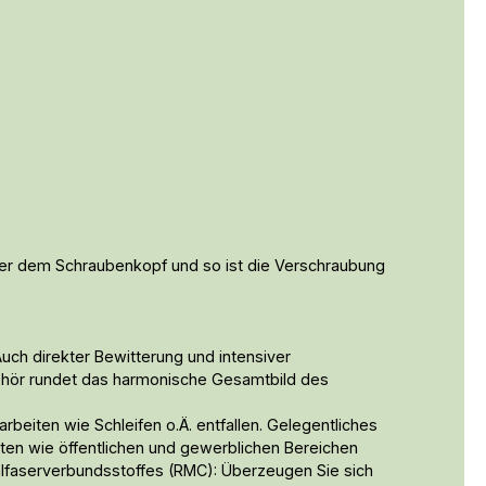
über dem Schraubenkopf und so ist die Verschraubung
uch direkter Bewitterung und intensiver
ehör rundet das harmonische Gesamtbild des
rbeiten wie Schleifen o.Ä. entfallen. Gelegentliches
vaten wie öffentlichen und gewerblichen Bereichen
ralfaserverbundsstoffes (RMC): Überzeugen Sie sich