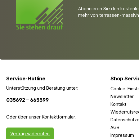
Abonnieren Sie den kostenlo
mehr von terrassen-massivho
Service-Hotline
Shop Servi
Unterstützung und Beratung unter:
Cookie-Einst
Newsletter
035692 – 665599
Kontakt
Wiederrufsre
Oder über unser
Kontaktformular
.
Datenschutze
AGB
Vertrag widerrufen
Impressum