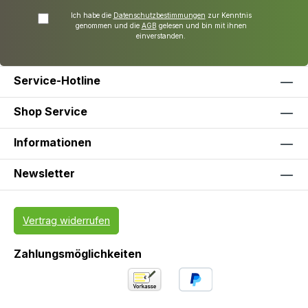
Ich habe die
Datenschutzbestimmungen
zur Kenntnis
genommen und die
AGB
gelesen und bin mit ihnen
einverstanden.
Service-Hotline
Shop Service
Informationen
Newsletter
Vertrag widerrufen
Zahlungsmöglichkeiten