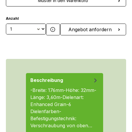
Muster in den Warenkorb
Anzahl
Produkt Anzahl: Gib den gewünschten We
Angebot anfordern
Beschreibung
-Breite: 176mm-Höhe: 32mm-
Länge: 3,60m-Dielenart:
Enhanced Grain-6
Dielenfarben-
Befestigungstechnik:
Verschraubung von oben…