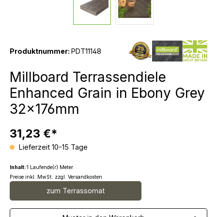
Produktnummer:
PDT11148
Millboard Terrassendiele
Enhanced Grain in Ebony Grey
32x176mm
31,23 €*
Lieferzeit 10-15 Tage
Inhalt:
1 Laufende(r) Meter
Preise inkl. MwSt. zzgl. Versandkosten
zum Terrassomat