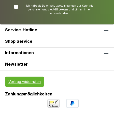
Ich habe die
Datenschutzbestimmungen
zur Kenntnis
genommen und die
AGB
gelesen und bin mit ihnen
einverstanden.
Service-Hotline
Shop Service
Informationen
Newsletter
Vertrag widerrufen
Zahlungsmöglichkeiten