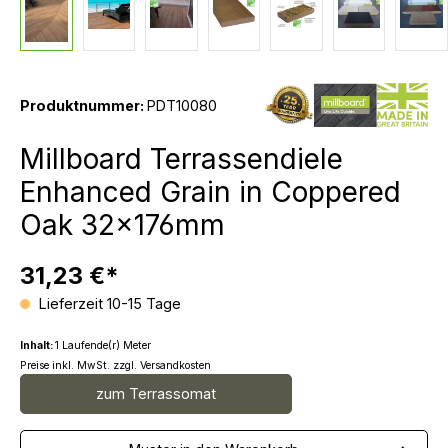
Produktnummer:
PDT10080
Millboard Terrassendiele
Enhanced Grain in Coppered
Oak 32x176mm
31,23 €*
Lieferzeit 10-15 Tage
Inhalt:
1 Laufende(r) Meter
Preise inkl. MwSt. zzgl. Versandkosten
zum Terrassomat