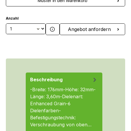
Muster in den Warenkorb
Anzahl
Produkt Anzahl: Gib den gewünschten We
Angebot anfordern
Beschreibung
-Breite: 176mm-Höhe: 32mm-
Länge: 3,60m-Dielenart:
Enhanced Grain-6
Dielenfarben-
Befestigungstechnik:
Verschraubung von oben…