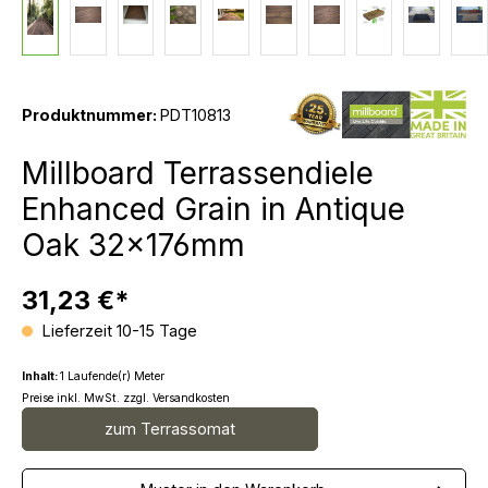
Produktnummer:
PDT10813
Millboard Terrassendiele
Enhanced Grain in Antique
Oak 32x176mm
31,23 €*
Lieferzeit 10-15 Tage
Inhalt:
1 Laufende(r) Meter
Preise inkl. MwSt. zzgl. Versandkosten
zum Terrassomat