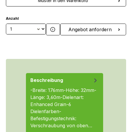
Muster in den Warenkorb
Anzahl
Produkt Anzahl: Gib den gewünschten We
Angebot anfordern
Beschreibung
-Breite: 176mm-Höhe: 32mm-
Länge: 3,60m-Dielenart:
Enhanced Grain-6
Dielenfarben-
Befestigungstechnik:
Verschraubung von oben…