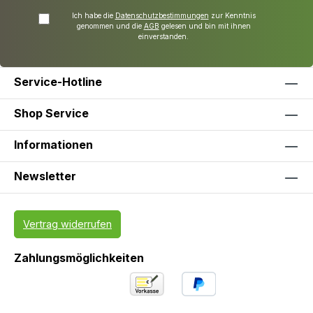
Ich habe die
Datenschutzbestimmungen
zur Kenntnis
genommen und die
AGB
gelesen und bin mit ihnen
einverstanden.
Service-Hotline
Shop Service
Informationen
Newsletter
Vertrag widerrufen
Zahlungsmöglichkeiten