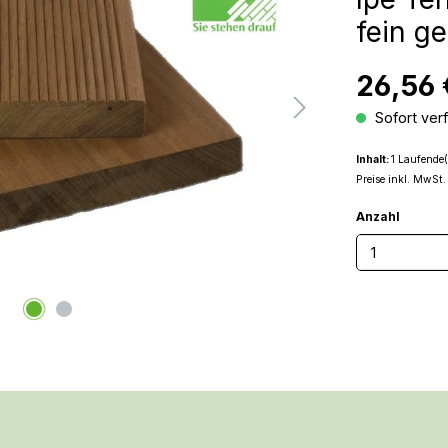
fein ge
26,56 
Sofort verf
Inhalt:
1 Laufende(
Preise inkl. MwSt.
Anzahl
Produkt