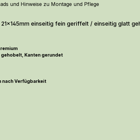
ads und Hinweise zu Montage und Pflege
1x145mm einseitig fein geriffelt / einseitig glatt ge
 Premium
tt gehobelt
, Kanten gerundet
n nach Verfügbarkeit