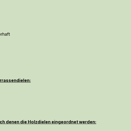
erhaft
rrassendielen:
ch denen die Holzdielen eingeordnet werden: