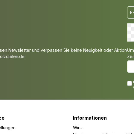
Um 
sen Newsletter und verpassen Sie keine Neuigkeit oder Aktion
Zei
lzdielen.de.
ce
Informationen
ellungen
Wir...