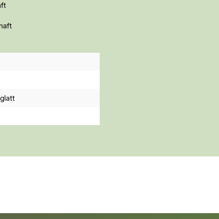
ft
haft
 glatt