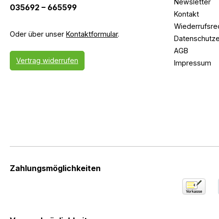
Newsletter
035692 – 665599
Kontakt
Wiederrufsre
Oder über unser
Kontaktformular
.
Datenschutze
AGB
Vertrag widerrufen
Impressum
Zahlungsmöglichkeiten