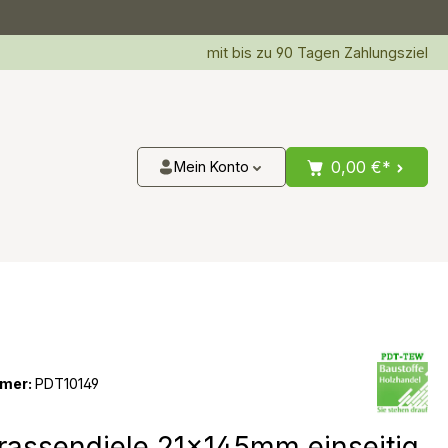
mit bis zu 90 Tagen Zahlungsziel
0,00 €*
Mein Konto
mer:
PDT10149
rrassendiele 21x145mm einseitig