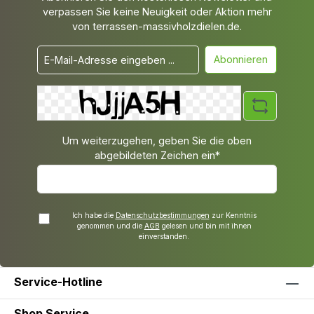
verpassen Sie keine Neuigkeit oder Aktion mehr
von terrassen-massivholzdielen.de.
Abonnieren
Um weiterzugehen, geben Sie die oben
abgebildeten Zeichen ein*
Ich habe die
Datenschutzbestimmungen
zur Kenntnis
genommen und die
AGB
gelesen und bin mit ihnen
einverstanden.
Service-Hotline
Shop Service