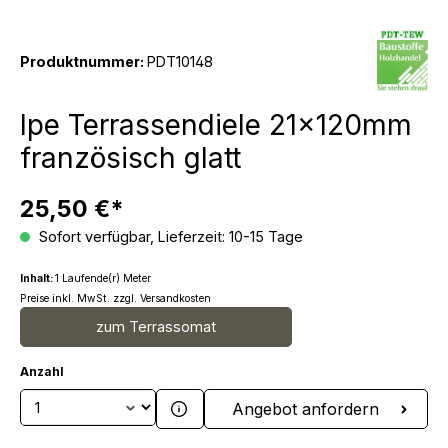
Produktnummer:
PDT10148
Ipe Terrassendiele 21x120mm
französisch glatt
25,50 €*
Sofort verfügbar, Lieferzeit: 10-15 Tage
Inhalt:
1 Laufende(r) Meter
Preise inkl. MwSt. zzgl. Versandkosten
zum Terrassomat
Anzahl
Produkt Anzahl: Gib den gewünschten We
Angebot anfordern