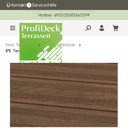
Kontakt
Service/Hilfe
alt springen
Hotline: 49(0)35692665599
Holz Terrassen
Terrassenhölzer
IPE Terrassendielen