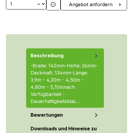
Produkt Anzahl: Gib den gewünschten We
Angebot anfordern
Beschreibung
-Breite: 142mm-Höhe: 26mm-
Deckmaß: 134mm-Länge:
3,9m - 4,20m - 4,50m -
4,80m - 5,10mnach
Verfügbarkeit -
Dauerhaftigkeitsklas…
Mehr
Bewertungen
Downloads und Hinweise zu