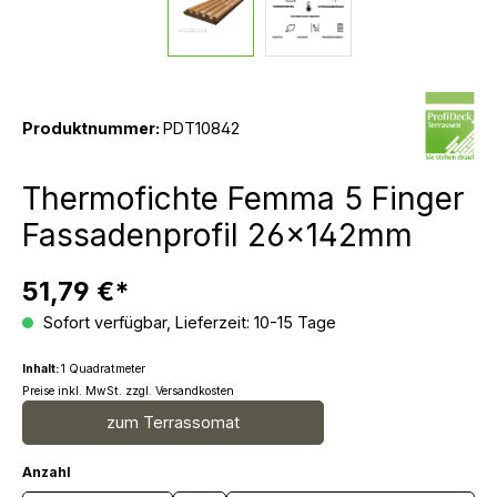
Produktnummer:
PDT10842
Thermofichte Femma 5 Finger
Fassadenprofil 26x142mm
51,79 €*
Sofort verfügbar, Lieferzeit: 10-15 Tage
Inhalt:
1 Quadratmeter
Preise inkl. MwSt. zzgl. Versandkosten
zum Terrassomat
Anzahl