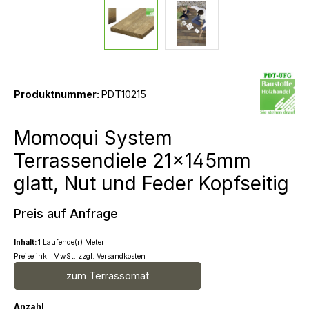
Produktnummer:
PDT10215
Momoqui System
Terrassendiele 21x145mm
glatt, Nut und Feder Kopfseitig
Preis auf Anfrage
Inhalt:
1 Laufende(r) Meter
Preise inkl. MwSt. zzgl. Versandkosten
zum Terrassomat
Anzahl