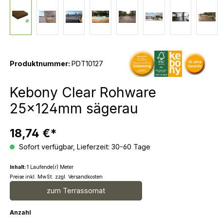
Produktnummer:
PDT10127
Kebony Clear Rohware
25x124mm sägerau
18,74 €*
Sofort verfügbar, Lieferzeit: 30-60 Tage
Inhalt:
1 Laufende(r) Meter
Preise inkl. MwSt. zzgl. Versandkosten
zum Terrassomat
Anzahl